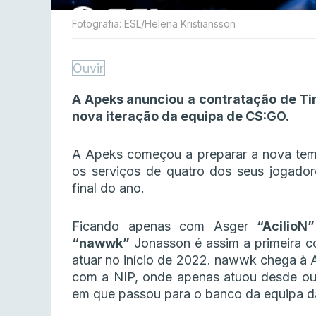
Fotografia: ESL/Helena Kristiansson
Ouvir
A Apeks anunciou a contratação de T
nova iteração da equipa de CS:GO.
A Apeks começou a preparar a nova tem
os serviços de quatro dos seus jogador
final do ano.
Ficando apenas com Asger
“AcilioN”
“nawwk”
Jonasson é assim a primeira c
atuar no início de 2022. nawwk chega à 
com a NIP, onde apenas atuou desde outu
em que passou para o banco da equipa d