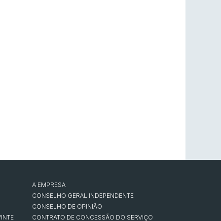
A EMPRESA
CONSELHO GERAL INDEPENDENTE
CONSELHO DE OPINIÃO
INTE
CONTRATO DE CONCESSÃO DO SERVIÇO