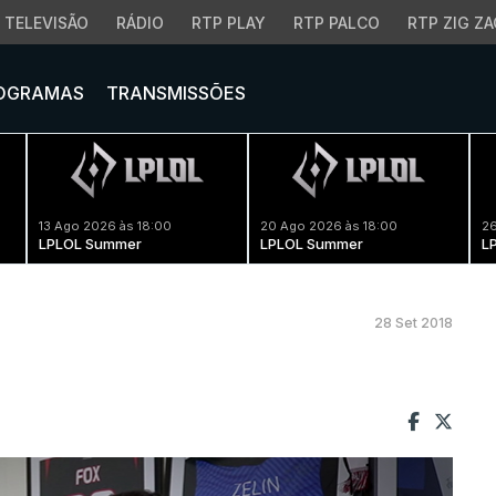
TELEVISÃO
RÁDIO
RTP PLAY
RTP PALCO
RTP ZIG ZA
OGRAMAS
TRANSMISSÕES
13 Ago 2026 às 18:00
20 Ago 2026 às 18:00
26
LPLOL Summer
LPLOL Summer
L
28 Set 2018