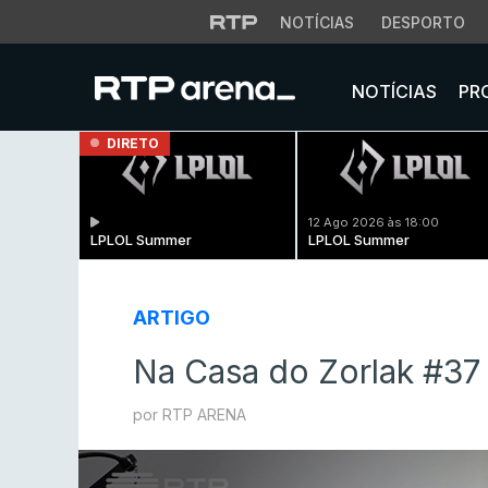
NOTÍCIAS
DESPORTO
NOTÍCIAS
PR
DIRETO
12 Ago 2026 às 18:00
LPLOL Summer
LPLOL Summer
ARTIGO
Na Casa do Zorlak #37
por RTP ARENA