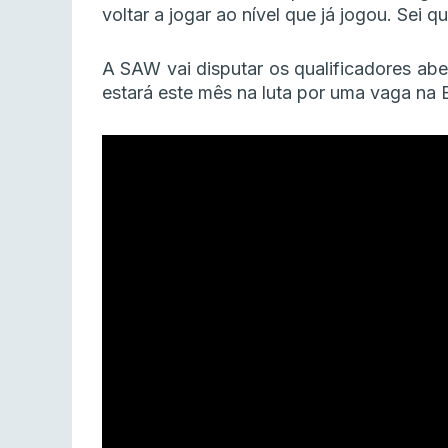
voltar a jogar ao nível que já jogou. Sei q
A SAW vai disputar os qualificadores aber
estará este mês na luta por uma vaga na