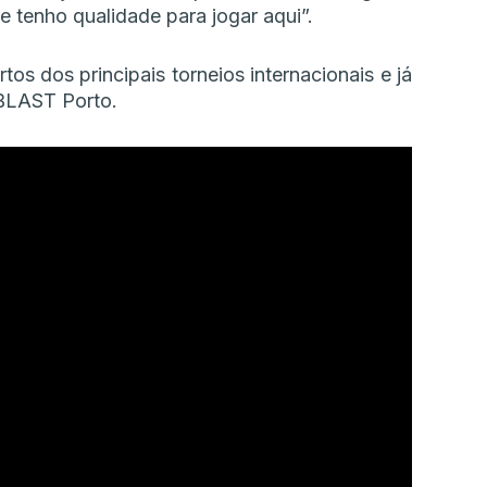
ue tenho qualidade para jogar aqui”.
tos dos principais torneios internacionais e já
 BLAST Porto.