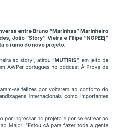
nversa entre Bruno “Marinhas” Marinheiro
des, João “Story” Vieira e Filipe “NOPEEj”
ta o rumo do novo projeto.
eira ao story”, atirou “
MUTiRiS
“, em jeito de
ovem AWPer português no podcast À Prova de
aram-se felizes por voltarem ao conforto do
endizagens internacionais como importantes
 por ingressar no projeto e por se estrear ao
l ao Major: “Estou cá para fazer toda a gente