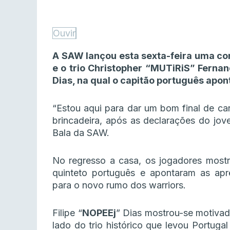
Ouvir
A SAW lançou esta sexta-feira uma co
e o trio Christopher “MUTiRiS” Fernan
Dias, na qual o capitão português apon
“Estou aqui para dar um bom final de carr
brincadeira, após as declarações do j
Bala da SAW.
No regresso a casa, os jogadores mostr
quinteto português e apontaram as apr
para o novo rumo dos warriors.
Filipe “
NOPEEj
” Dias mostrou-se motivado
lado do trio histórico que levou Portuga