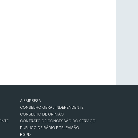
A EMPRESA
CONSELHO GERAL INDEPENDENTE
CONSELHO DE OPINIÃO
INTE
CONTRATO DE CONCESSÃO DO SERVIÇO
PÚBLICO DE RÁDIO E TELEVISÃO
RGPD