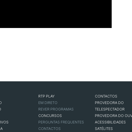
RTP PLAY
CONTACTOS
O
EM DIRETO
PROVEDORA DO
O
REVER PROGRAMAS
TELESPECTADOR
CONCURSOS
PROVEDORA DO OUV
IVOS
PERGUNTAS FREQUENTES
ACESSIBILIDADES
NA
CONTACTOS
SATÉLITES