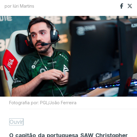
por Iúri Martins
Fotografia por: PGL/João Ferreira
Ouvir
O capitão da portuguesa SAW Christopher