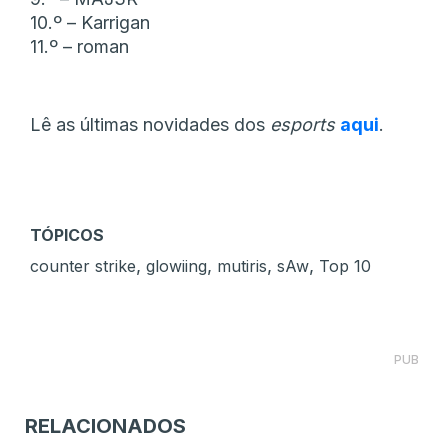
10.º – Karrigan
11.º – roman
Lê as últimas novidades dos
esports
aqui
.
TÓPICOS
,
,
,
,
counter strike
glowiing
mutiris
sAw
Top 10
PUB
RELACIONADOS