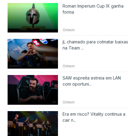
Roman Imperium Cup IX ganha
forma
Ontem
jL chamado para colmatar baixas
na Team ...
Ontem
SAW espreita estreia em LAN
com oportuni...
Ontem
Era em risco? Vitality continua a
cair n...