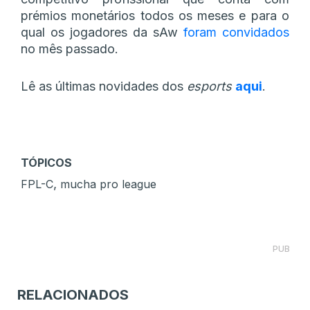
prémios monetários todos os meses e para o
qual os jogadores da sAw
foram convidados
no mês passado.
Lê as últimas novidades dos
esports
aqui
.
TÓPICOS
,
FPL-C
mucha pro league
PUB
RELACIONADOS