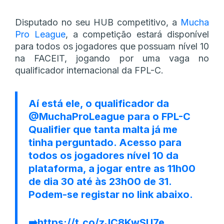
Disputado no seu HUB competitivo, a
Mucha
Pro League
, a competição estará disponível
para todos os jogadores que possuam nível 10
na FACEIT, jogando por uma vaga no
qualificador internacional da FPL-C.
Aí está ele, o qualificador da
@MuchaProLeague
para o FPL-C
Qualifier que tanta malta já me
tinha perguntado. Acesso para
todos os jogadores nível 10 da
plataforma, a jogar entre as 11h00
de dia 30 até às 23h00 de 31.
Podem-se registar no link abaixo.
➡️
https://t.co/zJC8KwSU7e