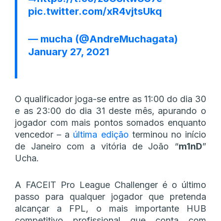
pic.twitter.com/xR4vjtsUkq
— mucha (@AndreMuchagata)
January 27, 2021
O qualificador joga-se entre as 11:00 do dia 30
e as 23:00 do dia 31 deste mês, apurando o
jogador com mais pontos somados enquanto
vencedor – a
última edição
terminou no início
de Janeiro com a vitória de João “
m1nD
”
Ucha.
A FACEIT Pro League Challenger é o último
passo para qualquer jogador que pretenda
alcançar a FPL, o mais importante HUB
competitivo profissional que conta com