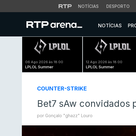
NOTÍCIAS
DESPORTO
NOTÍCIAS
PR
06 Ago 2026 às 18:00
12 Ago 2026 às 18:00
LPLOL Summer
LPLOL Summer
COUNTER-STRIKE
Bet7 sAw convidados p
por Gonçalo "ghazz" Louro