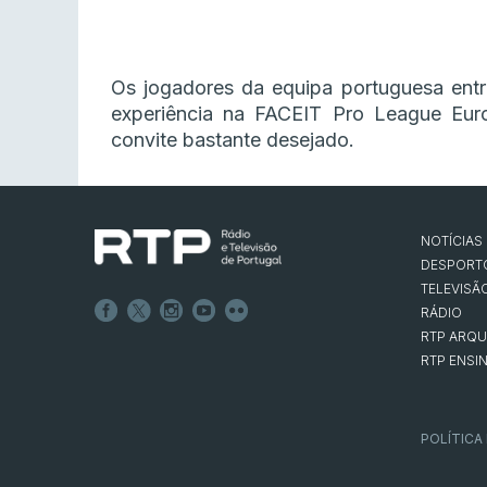
Os jogadores da equipa portuguesa ent
experiência na FACEIT Pro League Eu
convite bastante desejado.
NOTÍCIAS
DESPORT
TELEVISÃ
RÁDIO
RTP ARQU
RTP ENSI
POLÍTICA