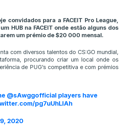
je convidados para a FACEIT Pro League,
de um HUB na FACEIT onde estão alguns dos
tarem um prémio de $20 000 mensal.
ta com diversos talentos do CS:GO mundial,
taforma, procurando criar um local onde os
eriência de PUG’s competitiva e com prémios
the
@sAwggofficial
players have
twitter.com/pg7uUhLIAh
9, 2020