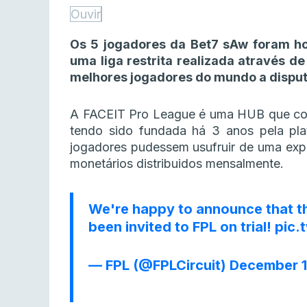
Ouvir
Os 5 jogadores da Bet7 sAw foram ho
uma liga restrita realizada através 
melhores jogadores do mundo a dispu
A FACEIT Pro League é uma HUB que con
tendo sido fundada há 3 anos pela pla
jogadores pudessem usufruir de uma exp
monetários distribuidos mensalmente.
We're happy to announce that 
been invited to FPL on trial!
pic.
— FPL (@FPLCircuit)
December 1