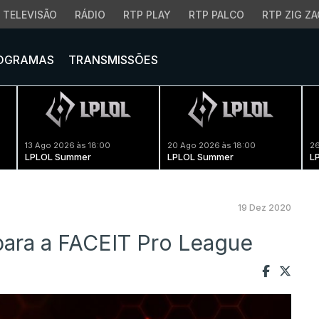
TELEVISÃO
RÁDIO
RTP PLAY
RTP PALCO
RTP ZIG ZA
OGRAMAS
TRANSMISSÕES
13 Ago 2026 às 18:00
20 Ago 2026 às 18:00
26
LPLOL Summer
LPLOL Summer
L
19 Dez 2020
ara a FACEIT Pro League