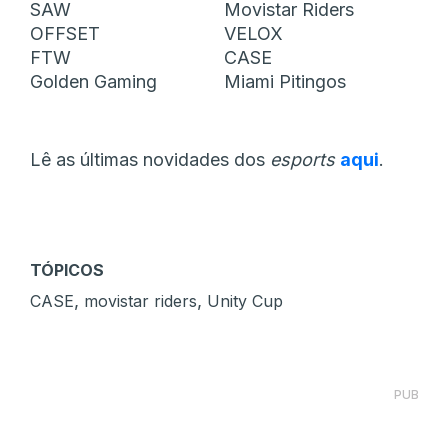
SAW
Movistar Riders
OFFSET
VELOX
FTW
CASE
Golden Gaming
Miami Pitingos
Lê as últimas novidades dos
esports
aqui
.
TÓPICOS
,
,
CASE
movistar riders
Unity Cup
PUB