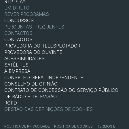
RTP PLAY
EM DIRETO
REVER PROGRAMAS
CONCURSOS
PERGUNTAS FREQUENTES
CONTACTOS
CONTACTOS
PROVEDORA DO TELESPECTADOR
PROVEDORA DO OUVINTE
ACESSIBILIDADES
SATÉLITES
A EMPRESA
CONSELHO GERAL INDEPENDENTE
CONSELHO DE OPINIÃO
CONTRATO DE CONCESSÃO DO SERVIÇO PÚBLICO
DE RÁDIO E TELEVISÃO
RGPD
GESTÃO DAS DEFINIÇÕES DE COOKIES
POLÍTICA DE PRIVACIDADE
POLÍTICA DE COOKIES
TERMOS E
|
|