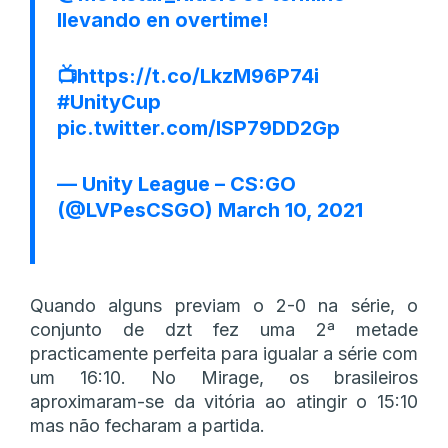
llevando en overtime!
📺
https://t.co/LkzM96P74i
#UnityCup
pic.twitter.com/lSP79DD2Gp
— Unity League – CS:GO
(@LVPesCSGO)
March 10, 2021
Quando alguns previam o 2-0 na série, o
conjunto de dzt fez uma 2ª metade
practicamente perfeita para igualar a série com
um 16:10. No Mirage, os brasileiros
aproximaram-se da vitória ao atingir o 15:10
mas não fecharam a partida.