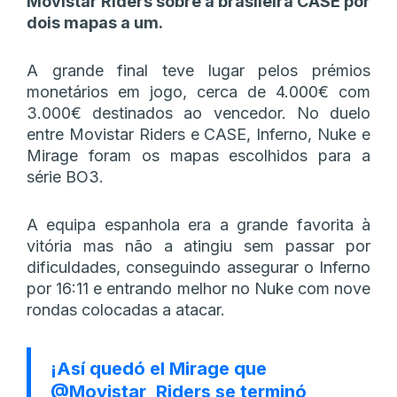
Movistar Riders sobre a brasileira CASE por
dois mapas a um.
A grande final teve lugar pelos prémios
monetários em jogo, cerca de 4.000€ com
3.000€ destinados ao vencedor. No duelo
entre Movistar Riders e CASE, Inferno, Nuke e
Mirage foram os mapas escolhidos para a
série BO3.
A equipa espanhola era a grande favorita à
vitória mas não a atingiu sem passar por
dificuldades, conseguindo assegurar o Inferno
por 16:11 e entrando melhor no Nuke com nove
rondas colocadas a atacar.
¡Así quedó el Mirage que
@Movistar_Riders
se terminó