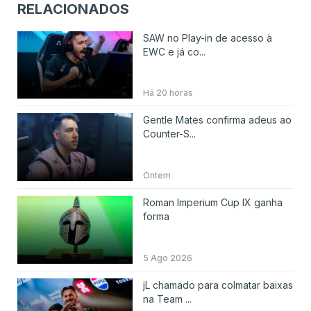
RELACIONADOS
SAW no Play-in de acesso à
EWC e já co...
Há 20 horas
Gentle Mates confirma adeus ao
Counter-S...
Ontem
Roman Imperium Cup IX ganha
forma
5 Ago 2026
jL chamado para colmatar baixas
na Team ...