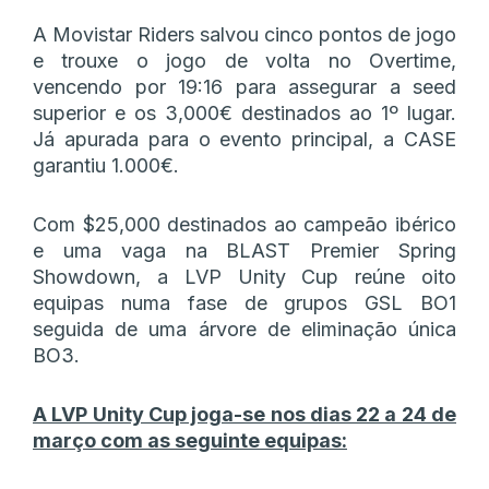
A Movistar Riders salvou cinco pontos de jogo
e trouxe o jogo de volta no Overtime,
vencendo por 19:16 para assegurar a seed
superior e os 3,000€ destinados ao 1º lugar.
Já apurada para o evento principal, a CASE
garantiu 1.000€.
Com $25,000 destinados ao campeão ibérico
e uma vaga na BLAST Premier Spring
Showdown, a LVP Unity Cup reúne oito
equipas numa fase de grupos GSL BO1
seguida de uma árvore de eliminação única
BO3.
A LVP Unity Cup joga-se nos dias 22 a 24 de
março com as seguinte equipas: