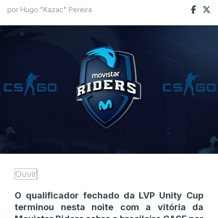
por Hugo "Kazac" Pereira
Ouvir
O qualificador fechado da LVP Unity Cup
terminou nesta noite com a vitória da