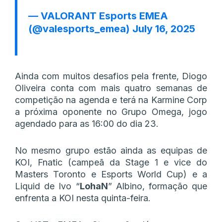
— VALORANT Esports EMEA
(@valesports_emea)
July 16, 2025
Ainda com muitos desafios pela frente, Diogo
Oliveira conta com mais quatro semanas de
competição na agenda e terá na Karmine Corp
a próxima oponente no Grupo Omega, jogo
agendado para as 16:00 do dia 23.
No mesmo grupo estão ainda as equipas de
KOI, Fnatic (campeã da Stage 1 e vice do
Masters Toronto e Esports World Cup) e a
Liquid de Ivo “
LohaN
” Albino, formação que
enfrenta a KOI nesta quinta-feira.