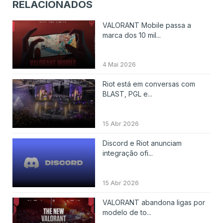
RELACIONADOS
VALORANT Mobile passa a
marca dos 10 mil...
4 Mai 2026
Riot está em conversas com
BLAST, PGL e...
15 Abr 2026
Discord e Riot anunciam
integração ofi...
15 Abr 2026
VALORANT abandona ligas por
modelo de to...