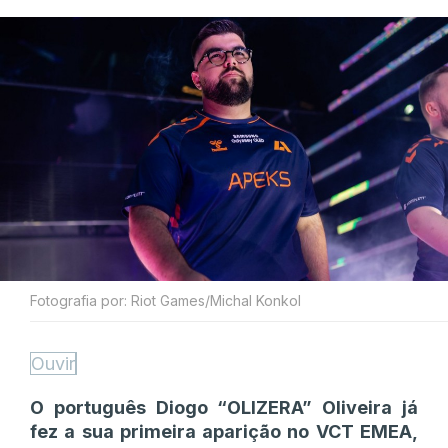
Fotografia por: Riot Games/Michal Konkol
Ouvir
O português Diogo “OLIZERA” Oliveira já
fez a sua primeira aparição no VCT EMEA,