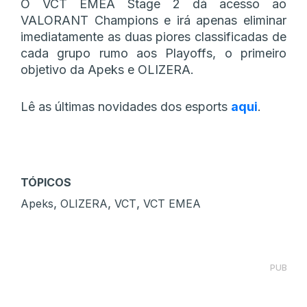
O VCT EMEA Stage 2 dá acesso ao
VALORANT Champions e irá apenas eliminar
imediatamente as duas piores classificadas de
cada grupo rumo aos Playoffs, o primeiro
objetivo da Apeks e OLIZERA.
Lê as últimas novidades dos esports
aqui
.
TÓPICOS
,
,
,
Apeks
OLIZERA
VCT
VCT EMEA
PUB