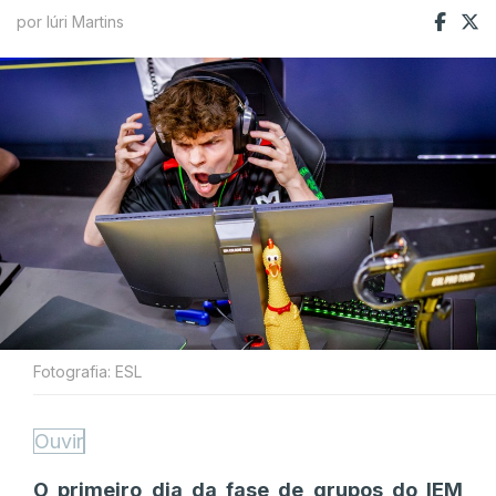
por Iúri Martins
Fotografia: ESL
Ouvir
O primeiro dia da fase de grupos do IEM