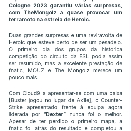
Cologne 2023 garantiu várias surpresas,
com TheMongolz a quase provocar um
terramoto na estreia de Heroic.
Duas grandes surpresas e uma reviravolta de
Heroic que esteve perto de ser um pesadelo.
O primeiro dia dos grupos da histórica
competição do circuito da ESL podia assim
ser resumido, mas a excelente prestação de
fnatic, MOUZ e The Mongolz merece um
pouco mais.
Com Cloud9 a apresentar-se com uma baixa
[Buster jogou no lugar de Ax1le], o Counter-
Strike apresentado frente à equipa agora
liderada por “
Dexter
” nunca foi o melhor.
Apesar de ter perdido o primeiro mapa, a
fnatic foi atrás do resultado e completou a