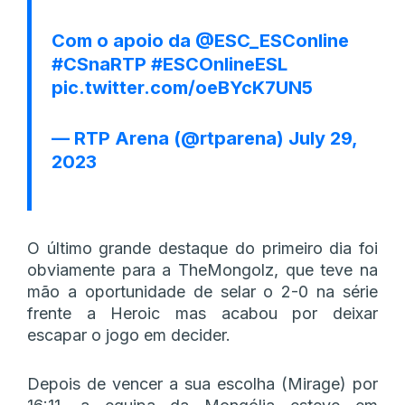
Com o apoio da
@ESC_ESConline
#CSnaRTP
#ESCOnlineESL
pic.twitter.com/oeBYcK7UN5
— RTP Arena (@rtparena)
July 29,
2023
O último grande destaque do primeiro dia foi
obviamente para a TheMongolz, que teve na
mão a oportunidade de selar o 2-0 na série
frente a Heroic mas acabou por deixar
escapar o jogo em decider.
Depois de vencer a sua escolha (Mirage) por