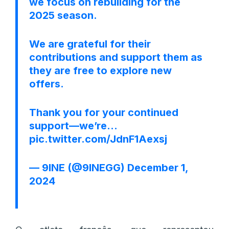
we focus on rebuilding for the
2025 season.
We are grateful for their
contributions and support them as
they are free to explore new
offers.
Thank you for your continued
support—we’re…
pic.twitter.com/JdnF1Aexsj
— 9INE (@9INEGG)
December 1,
2024