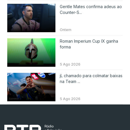
Gentle Mates confirma adeus ao
Counter-S...
Ontem
Roman Imperium Cup IX ganha
forma
5 Ago 2026
jL chamado para colmatar baixas
na Team ...
5 Ago 2026