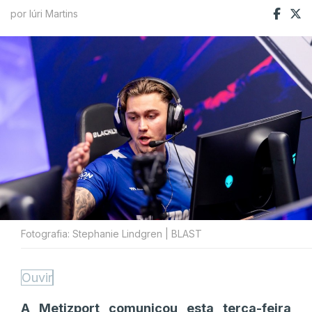
por Iúri Martins
Fotografia: Stephanie Lindgren | BLAST
Ouvir
A Metizport comunicou esta terça-feira