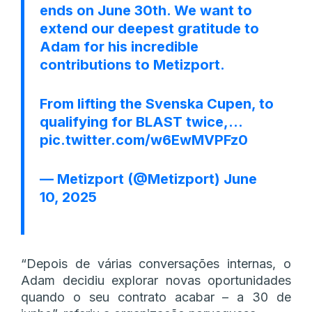
ends on June 30th. We want to
extend our deepest gratitude to
Adam for his incredible
contributions to Metizport.
From lifting the Svenska Cupen, to
qualifying for BLAST twice,…
pic.twitter.com/w6EwMVPFz0
— Metizport (@Metizport)
June
10, 2025
“Depois de várias conversações internas, o
Adam decidiu explorar novas oportunidades
quando o seu contrato acabar – a 30 de