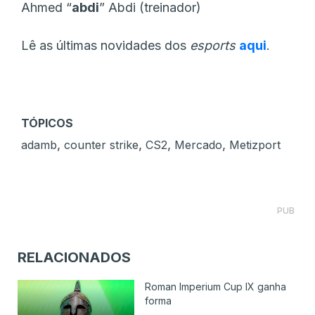
Ahmed “⁠
abdi⁠
” Abdi (treinador)
Lê as últimas novidades dos
esports
aqui
.
TÓPICOS
,
,
,
,
adamb
counter strike
CS2
Mercado
Metizport
PUB
RELACIONADOS
Roman Imperium Cup IX ganha
forma