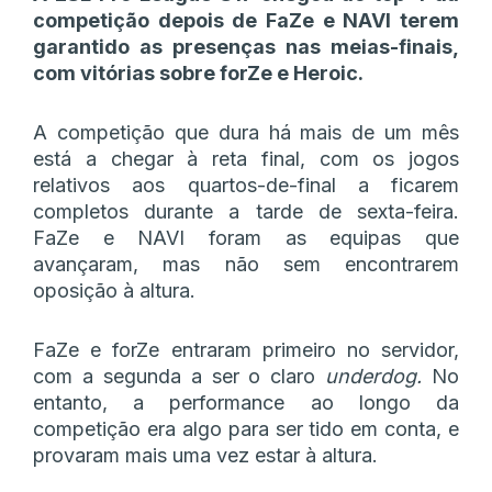
competição depois de FaZe e NAVI terem
garantido as presenças nas meias-finais,
com vitórias sobre forZe e Heroic.
A competição que dura há mais de um mês
está a chegar à reta final, com os jogos
relativos aos quartos-de-final a ficarem
completos durante a tarde de sexta-feira.
FaZe e NAVI foram as equipas que
avançaram, mas não sem encontrarem
oposição à altura.
FaZe e forZe entraram primeiro no servidor,
com a segunda a ser o claro
underdog.
No
entanto, a performance ao longo da
competição era algo para ser tido em conta, e
provaram mais uma vez estar à altura.