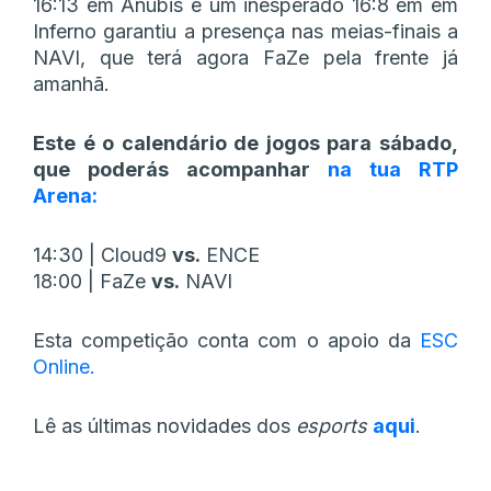
16:13 em Anubis e um inesperado 16:8 em em
Inferno garantiu a presença nas meias-finais a
NAVI, que terá agora FaZe pela frente já
amanhã.
Este é o calendário de jogos para sábado,
que poderás acompanhar
na tua RTP
Arena:
14:30 | Cloud9
vs.
ENCE
18:00 | FaZe
vs.
NAVI
Esta competição conta com o apoio da
ESC
Online.
Lê as últimas novidades dos
esports
aqui
.