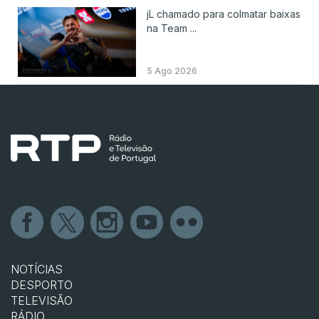
jL chamado para colmatar baixas
na Team ...
5 Ago 2026
NOTÍCIAS
DESPORTO
TELEVISÃO
RÁDIO