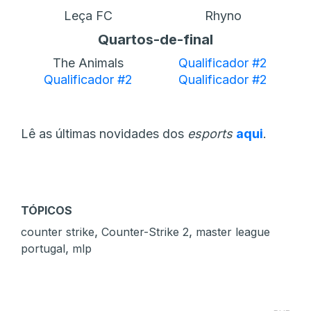
Leça FC
Rhyno
Quartos-de-final
The Animals
Qualificador #2
Qualificador #2
Qualificador #2
Lê as últimas novidades dos
esports
aqui
.
TÓPICOS
,
,
counter strike
Counter-Strike 2
master league
,
portugal
mlp