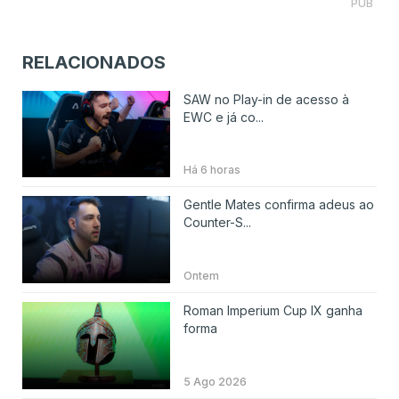
PUB
RELACIONADOS
SAW no Play-in de acesso à
EWC e já co...
Há 6 horas
Gentle Mates confirma adeus ao
Counter-S...
Ontem
Roman Imperium Cup IX ganha
forma
5 Ago 2026