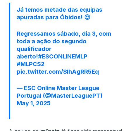
Já temos metade das equipas
apuradas para Óbidos! 😍
Regressamos sábado, dia 3, com
toda a ação do segundo
qualificador
aberto!
#ESCONLINEMLP
#MLPCS2
pic.twitter.com/SIhAgRR5Eq
— ESC Online Master League
Portugal (@MasterLeaguePT)
May 1, 2025