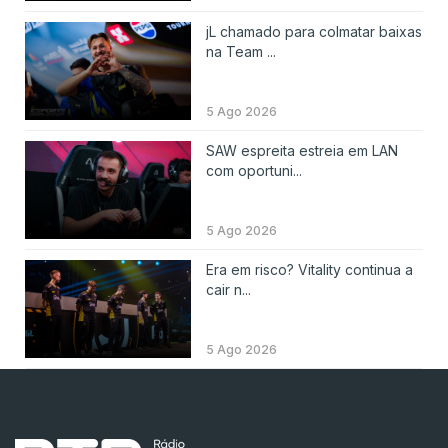
jL chamado para colmatar baixas
na Team ...
5 Ago 2026
SAW espreita estreia em LAN
com oportuni...
5 Ago 2026
Era em risco? Vitality continua a
cair n...
5 Ago 2026