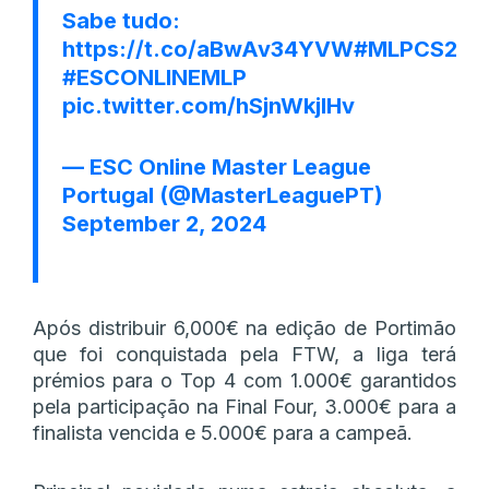
Sabe tudo:
https://t.co/aBwAv34YVW
#MLPCS2
#ESCONLINEMLP
pic.twitter.com/hSjnWkjIHv
— ESC Online Master League
Portugal (@MasterLeaguePT)
September 2, 2024
Após distribuir 6,000€ na edição de Portimão
que foi conquistada pela FTW, a liga terá
prémios para o Top 4 com 1.000€ garantidos
pela participação na Final Four, 3.000€ para a
finalista vencida e 5.000€ para a campeã.