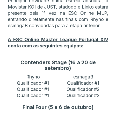
Principal novidade numa estreia absoluta, a
Movistar KOI de JUST, stadodo e Linko estará
presente pela 1ª vez na ESC Online MLP,
entrando diretamente nas finais com Rhyno e
esmagaB convidadas para a etapa anterior.
A ESC Online Master League Portugal XIV
conta com as seguintes equipas:
Contenders Stage (16 a 20 de
setembro)
Rhyno
esmagaB
Qualificador #1
Qualificador #1
Qualificador #1
Qualificador #2
Qualificador #1
Qualificador #2
Final Four (5 e 6 de outubro)