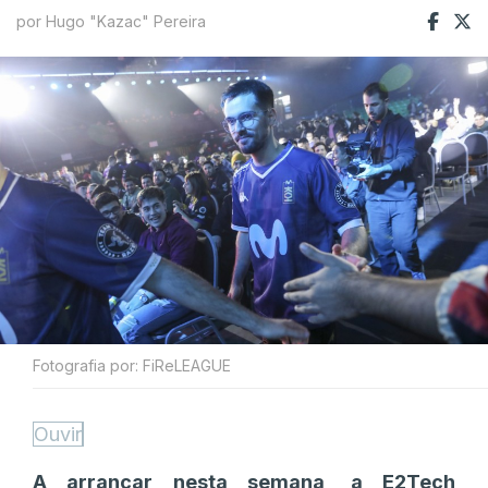
por Hugo "Kazac" Pereira
Fotografia por: FiReLEAGUE
Ouvir
A arrancar nesta semana, a E2Tech