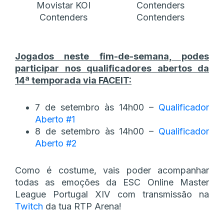
Movistar KOI
Contenders
Contenders
Contenders
Jogados neste fim-de-semana, podes
participar nos qualificadores abertos da
14ª temporada via FACEIT:
7 de setembro às 14h00 –
Qualificador
Aberto #1
8 de setembro às 14h00 –
Qualificador
Aberto #2
Como é costume, vais poder acompanhar
todas as emoções da ESC Online Master
League Portugal XIV com transmissão na
Twitch
da tua RTP Arena!