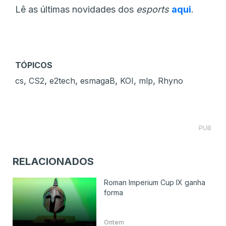
Lê as últimas novidades dos
esports
aqui
.
TÓPICOS
,
,
,
,
,
,
cs
CS2
e2tech
esmagaB
KOI
mlp
Rhyno
PUB
RELACIONADOS
Roman Imperium Cup IX ganha
forma
Ontem