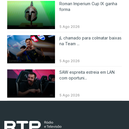
Roman Imperium Cup IX ganha
forma
5 Ago 2026
jL chamado para colmatar baixas
na Team ...
5 Ago 2026
SAW espreita estreia em LAN
com oportuni...
5 Ago 2026