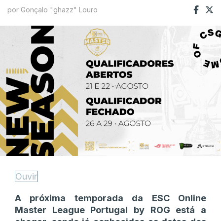
por Gonçalo "ghazz" Louro
Ouvir
A próxima temporada da ESC Online
Master League Portugal by ROG está a