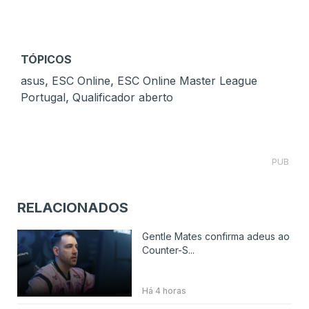
TÓPICOS
,
,
asus
ESC Online
ESC Online Master League
,
Portugal
Qualificador aberto
PUB
RELACIONADOS
Gentle Mates confirma adeus ao
Counter-S...
Há 4 horas