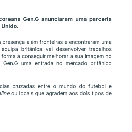
 coreana Gen.G anunciaram uma parceria
 Unido.
 presença além fronteiras e encontraram uma
quipa britânica vai desenvolver trabalhos
 forma a conseguir melhorar a sua imagem no
 à Gen.G uma entrada no mercado britânico
ências cruzadas entre o mundo do futebol e
line
ou locais que agradem aos dois tipos de