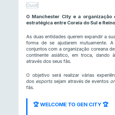
Ouvir
O Manchester City e a organização
estratégica entre Coreia do Sul e Reino
As duas entidades querem expandir a sua
forma de se ajudarem mutuamente. A e
conjuntos com a organização coreana de
continente asiático, em troca, dando
através dos seus fãs.
O objetivo será realizar várias experi
dos
esports
sejam através de eventos
on
fãs.
🏆 WELCOME TO GEN CITY 🏆