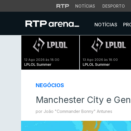
NOTÍCIAS
DESPORTO
NOTÍCIAS
PR
12 Ago 2026 às 18:00
13 Ago 2026 às 18:00
LPLOL Summer
LPLOL Summer
NEGÓCIOS
Manchester City e Gen
por João "Commander Bonny" Antunes