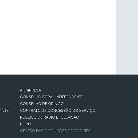
A EMPRESA
CONSELHO GERAL INDEPENDENTE
CONSELHO DE OPINIÃO
INTE
CONTRATO DE CONCESSÃO DO SERVIÇO
PÚBLICO DE RÁDIO E TELEVISÃO
RGPD
GESTÃO DAS DEFINIÇÕES DE COOKIES