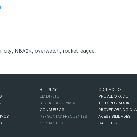
i
.
,
,
,
,
 city
NBA2K
overwatch
rocket league
RTP PLAY
CONTACTOS
O
EM DIRETO
PROVEDORA DO
O
REVER PROGRAMAS
TELESPECTADOR
CONCURSOS
PROVEDORA DO OUV
IVOS
PERGUNTAS FREQUENTES
ACESSIBILIDADES
NA
CONTACTOS
SATÉLITES