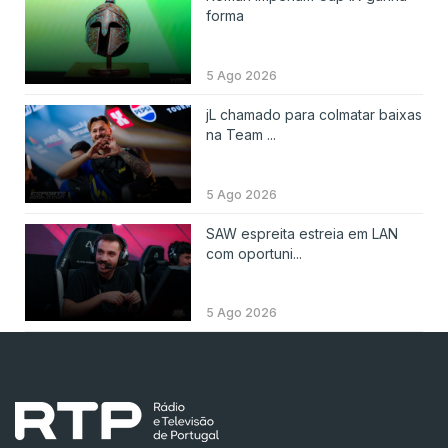
forma
5 Ago 2026
jL chamado para colmatar baixas
na Team ...
5 Ago 2026
SAW espreita estreia em LAN
com oportuni...
5 Ago 2026