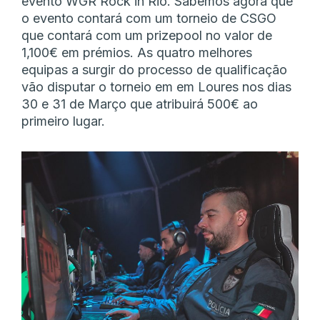
evento WGR Rock in Rio. Sabemos agora que
o evento contará com um torneio de CSGO
que contará com um prizepool no valor de
1,100€ em prémios. As quatro melhores
equipas a surgir do processo de qualificação
vão disputar o torneio em em Loures nos dias
30 e 31 de Março que atribuirá 500€ ao
primeiro lugar.