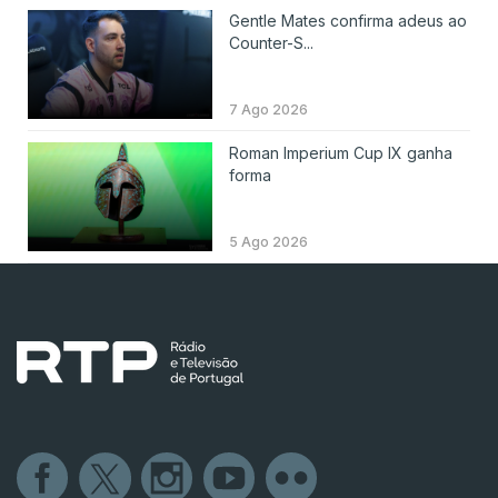
Gentle Mates confirma adeus ao
Counter-S...
7 Ago 2026
Roman Imperium Cup IX ganha
forma
5 Ago 2026