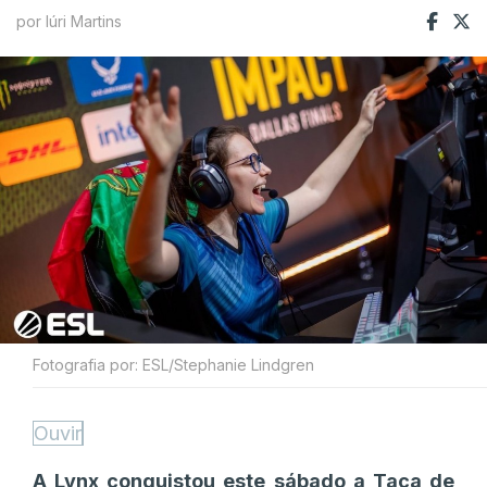
por Iúri Martins
Fotografia por: ESL/Stephanie Lindgren
Ouvir
A Lynx conquistou este sábado a Taça de