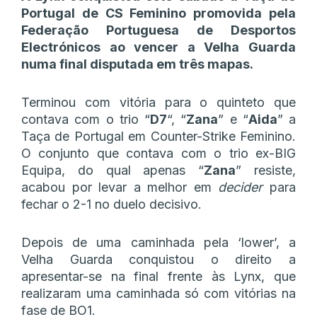
Portugal de CS Feminino promovida pela
Federação Portuguesa de Desportos
Electrónicos ao vencer a Velha Guarda
numa final disputada em três mapas.
Terminou com vitória para o quinteto que
contava com o trio “
D7
“, “
Zana
” e “
Aida
” a
Taça de Portugal em Counter-Strike Feminino.
O conjunto que contava com o trio ex-BIG
Equipa, do qual apenas “
Zana
” resiste,
acabou por levar a melhor em
decider
para
fechar o 2-1 no duelo decisivo.
Depois de uma caminhada pela ‘lower’, a
Velha Guarda conquistou o direito a
apresentar-se na final frente às Lynx, que
realizaram uma caminhada só com vitórias na
fase de BO1.