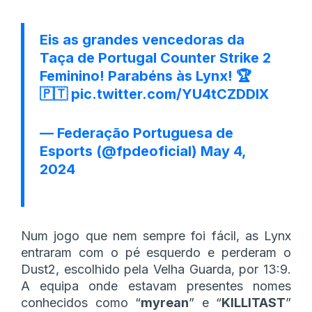
Eis as grandes vencedoras da
Taça de Portugal Counter Strike 2
Feminino! Parabéns às Lynx! 🏆
🇵🇹
pic.twitter.com/YU4tCZDDIX
— Federação Portuguesa de
Esports (@fpdeoficial)
May 4,
2024
Num jogo que nem sempre foi fácil, as Lynx
entraram com o pé esquerdo e perderam o
Dust2, escolhido pela Velha Guarda, por 13:9.
A equipa onde estavam presentes nomes
conhecidos como “
myrean
” e “
KILLITAST
”