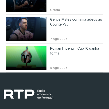
Ontem
Gentle Mates confirma adeus ao
Counter-S...
7 Ago 2026
Roman Imperium Cup IX ganha
forma
5 Ago 2026