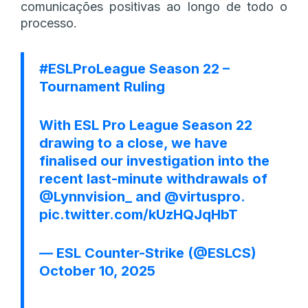
comunicações positivas ao longo de todo o
processo.
#ESLProLeague
Season 22 –
Tournament Ruling
With ESL Pro League Season 22
drawing to a close, we have
finalised our investigation into the
recent last-minute withdrawals of
@Lynnvision_
and
@virtuspro
.
pic.twitter.com/kUzHQJqHbT
— ESL Counter-Strike (@ESLCS)
October 10, 2025