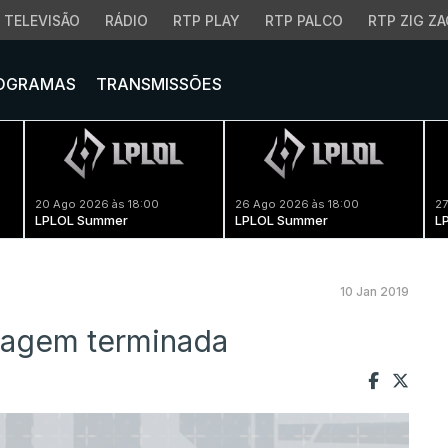
TELEVISÃO
RÁDIO
RTP PLAY
RTP PALCO
RTP ZIG ZA
OGRAMAS
TRANSMISSÕES
20 Ago 2026 às 18:00
26 Ago 2026 às 18:00
27
LPLOL Summer
LPLOL Summer
L
10 Jan 2019
cagem terminada