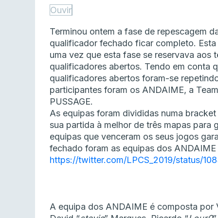
Ouvir
Terminou ontem a fase de repescagem da
qualificador fechado ficar completo. Est
uma vez que esta fase se reservava aos te
qualificadores abertos. Tendo em conta q
qualificadores abertos foram-se repetindo
participantes foram os ANDAIME, a Team
PUSSAGE.
As equipas foram divididas numa bracket
sua partida à melhor de três mapas para 
equipas que venceram os seus jogos garan
fechado foram as equipas dos ANDAIME 
https://twitter.com/LPCS_2019/status/10
A equipa dos ANDAIME é composta por V