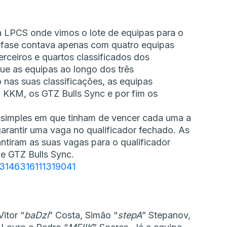
 LPCS onde vimos o lote de equipas para o
a fase contava apenas com quatro equipas
rceiros e quartos classificados dos
ue as equipas ao longo dos três
 nas suas classificações, as equipas
 KKM, os GTZ Bulls Sync e por fim os
 simples em que tinham de vencer cada uma a
garantir uma vaga no qualificador fechado. As
tiram as suas vagas para o qualificador
e GTZ Bulls Sync.
83146316111319041
itor “
baDzi
” Costa, Simão “
stepA
” Stepanov,