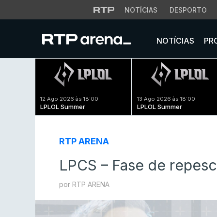
NOTÍCIAS
DESPORTO
NOTÍCIAS
PR
12 Ago 2026 às 18:00
13 Ago 2026 às 18:00
LPLOL Summer
LPLOL Summer
RTP ARENA
LPCS – Fase de repes
por RTP ARENA