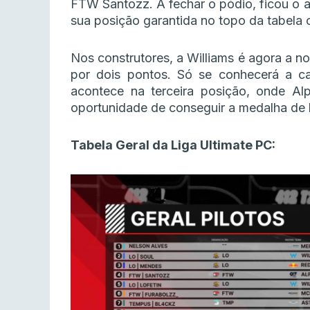
FTW Santozz. A fechar o pódio, ficou o a
sua posição garantida no topo da tabela cl
Nos construtores, a Williams é agora a 
por dois pontos. Só se conhecerá a c
acontece na terceira posição, onde Alp
oportunidade de conseguir a medalha de 
Tabela Geral da Liga Ultimate PC: