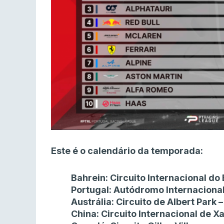
Este é o calendário da temporada:
Bahrein: Circuito Internacional d
Portugal: Autódromo Internaciona
Austrália: Circuito de Albert Park
China: Circuito Internacional de 