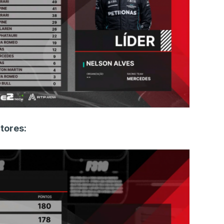
tores: