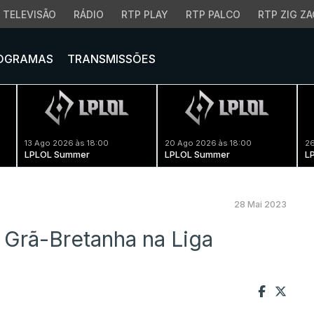
TELEVISÃO
RÁDIO
RTP PLAY
RTP PALCO
RTP ZIG ZA
OGRAMAS
TRANSMISSÕES
13 Ago 2026 às 18:00
20 Ago 2026 às 18:00
26
LPLOL Summer
LPLOL Summer
L
28 Mai 2023
 Grã-Bretanha na Liga