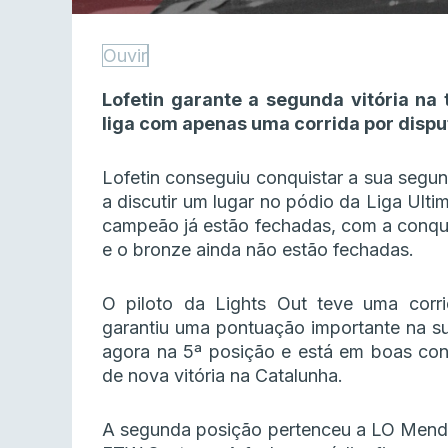
Ouvir
Lofetin garante a segunda vitória na
liga com apenas uma corrida por dispu
Lofetin conseguiu conquistar a sua segu
a discutir um lugar no pódio da Liga Ulti
campeão já estão fechadas, com a conqui
e o bronze ainda não estão fechadas.
O piloto da Lights Out teve uma corri
garantiu uma pontuação importante na su
agora na 5ª posição e está em boas con
de nova vitória na Catalunha.
A segunda posição pertenceu a LO Mend