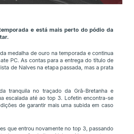
 temporada e está mais perto do pódio da
tar.
nda medalha de ouro na temporada e continua
mate PC. As contas para a entrega do título de
sta de Nalves na etapa passada, mas a prata
da tranquila no traçado da Grã-Bretanha e
a escalada até ao top 3. Lofetin encontra-se
dições de garantir mais uma subida em caso
es que entrou novamente no top 3, passando