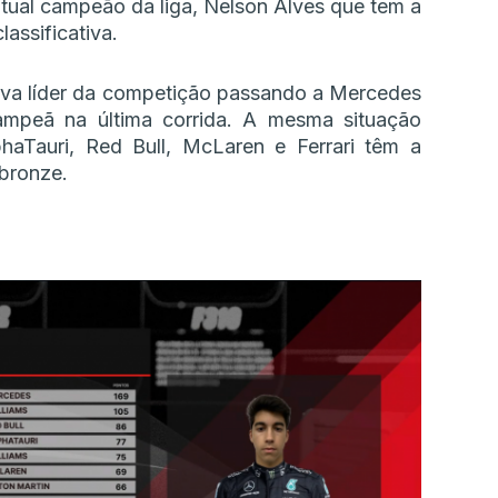
tual campeão da liga, Nelson Alves que tem a
assificativa.
nova líder da competição passando a Mercedes
ampeã na última corrida. A mesma situação
haTauri, Red Bull, McLaren e Ferrari têm a
bronze.