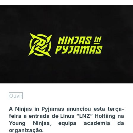
Ouvir
A Ninjas in Pyjamas anunciou esta terça-
feira a entrada de Linus “⁠LNZ⁠” Holtäng na
Young Ninjas, equipa academia da
organização.