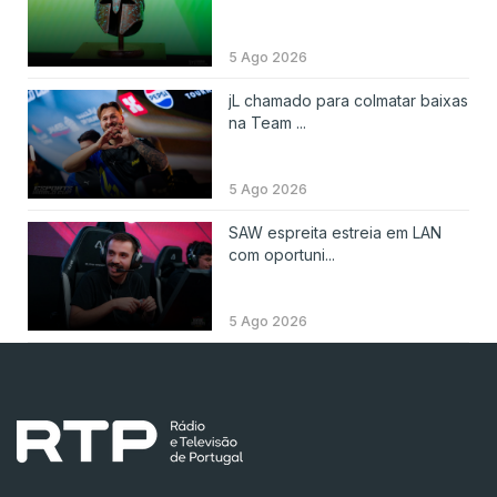
5 Ago 2026
jL chamado para colmatar baixas
na Team ...
5 Ago 2026
SAW espreita estreia em LAN
com oportuni...
5 Ago 2026