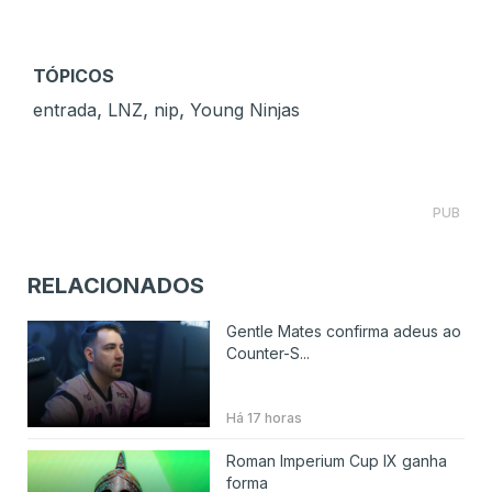
TÓPICOS
,
,
,
entrada
LNZ
nip
Young Ninjas
PUB
RELACIONADOS
Gentle Mates confirma adeus ao
Counter-S...
Há 17 horas
Roman Imperium Cup IX ganha
forma