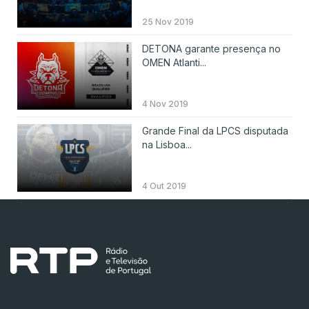
25 Nov 2019
DETONA garante presença no
OMEN Atlanti...
4 Nov 2019
Grande Final da LPCS disputada
na Lisboa...
4 Out 2019