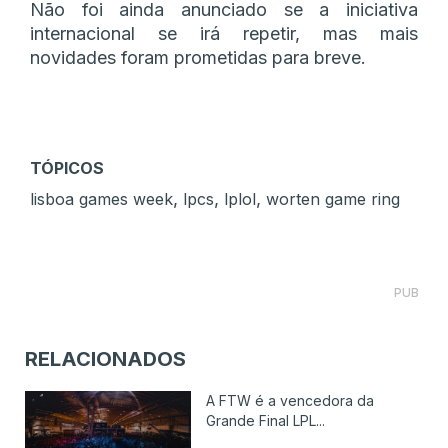
Não foi ainda anunciado se a iniciativa
internacional se irá repetir, mas mais
novidades foram prometidas para breve.
TÓPICOS
,
,
,
lisboa games week
lpcs
lplol
worten game ring
PUB
RELACIONADOS
A FTW é a vencedora da
Grande Final LPL...