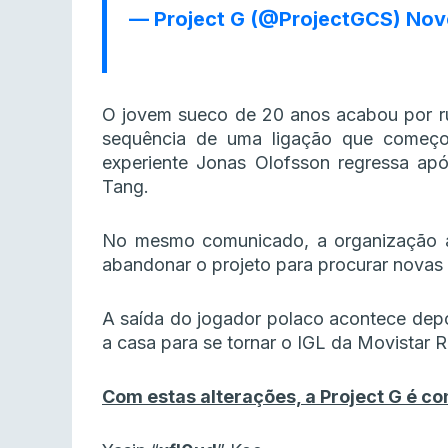
— Project G (@ProjectGCS)
Nov
O jovem sueco de 20 anos acabou por 
sequência de uma ligação que começou
experiente Jonas Olofsson regressa ap
Tang.
No mesmo comunicado, a organização a
abandonar o projeto para procurar novas
A saída do jogador polaco acontece depo
a casa para se tornar o IGL da Movistar R
Com estas alterações, a Project G é c