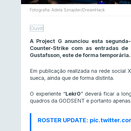
Fotografia: Adela Sznajder/DreamHack
Ouvir
A Project G anunciou esta segunda-
Counter-Strike com as entradas de Jo
Gustafsson, este de forma temporária.
Em publicação realizada na rede social X
sueca, ainda que de forma distinta.
O experiente “
Lekr0
” deverá ficar a lo
quadros da GODSENT e portanto apenas fi
ROSTER UPDATE:
pic.twitter.