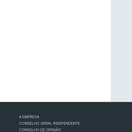
A EMPRESA
CONSELHO GERAL INDEPENDENTE
CONSELHO DE OPINIÃO