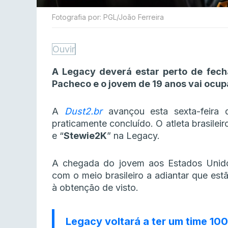
Fotografia por: PGL/João Ferreira
Ouvir
A Legacy deverá estar perto de fech
Pacheco e o jovem de 19 anos vai ocup
A
Dust2.br
avançou esta sexta-feira
praticamente concluído. O atleta brasilei
e “
Stewie2K
” na Legacy.
A chegada do jovem aos Estados Unido
com o meio brasileiro a adiantar que est
à obtenção de visto.
Legacy voltará a ter um time 10