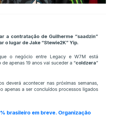
ar a contratação de Guilherme “saadzin”
ar o lugar de Jake “Stewie2K” Yip.
 que o negócio entre Legacy e W7M está
ro de apenas 19 anos vai suceder a “
coldzera
”
s deverá acontecer nas próximas semanas,
ão apenas a ser concluídos processos ligados
0% brasileiro em breve. Organização