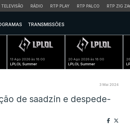
TELEVISÃO
RÁDIO
RTP PLAY
RTP PALCO
RTP ZIG ZA
OGRAMAS
TRANSMISSÕES
13 Ago 2026 às 18:00
20 Ago 2026 às 18:00
26
LPLOL Summer
LPLOL Summer
L
3 Mai 2024
ação de saadzin e despede-