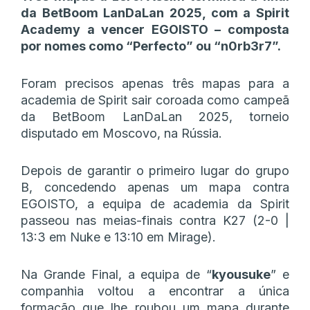
da BetBoom LanDaLan 2025, com a Spirit
Academy a vencer EGOISTO – composta
por nomes como “Perfecto” ou “n0rb3r7”.
Foram precisos apenas três mapas para a
academia de Spirit sair coroada como campeã
da BetBoom LanDaLan 2025, torneio
disputado em Moscovo, na Rússia.
Depois de garantir o primeiro lugar do grupo
B, concedendo apenas um mapa contra
EGOISTO, a equipa de academia da Spirit
passeou nas meias-finais contra K27 (2-0 |
13:3 em Nuke e 13:10 em Mirage).
Na Grande Final, a equipa de “
kyousuke
” e
companhia voltou a encontrar a única
formação que lhe roubou um mapa durante