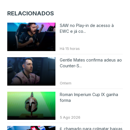
RELACIONADOS
SAW no Play-in de acesso à
EWC e já co...
Há 15 horas
Gentle Mates confirma adeus ao
Counter-S...
Ontem
Roman Imperium Cup IX ganha
forma
5 Ago 2026
jL chamado para colmatar baixas