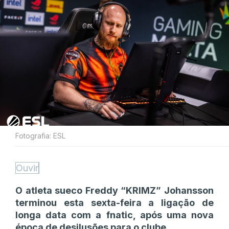
Fotografia: ESL
Ouvir
O atleta sueco Freddy “⁠KRIMZ⁠” Johansson
terminou esta sexta-feira a ligação de
longa data com a fnatic, após uma nova
época de desilusões para o clube.