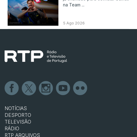
na Team ...
5 Ago 2026
NOTÍCIAS
DESPORTO
TELEVISÃO
RÁDIO
RTP ARQUIVOS