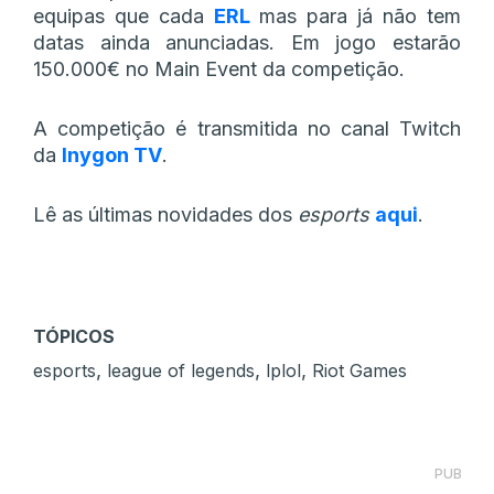
equipas que cada
ERL
mas para já não tem
datas ainda anunciadas. Em jogo estarão
150.000€ no Main Event da competição.
A competição é transmitida no canal Twitch
da
Inygon TV
.
Lê as últimas novidades dos
esports
aqui
.
TÓPICOS
,
,
,
esports
league of legends
lplol
Riot Games
PUB