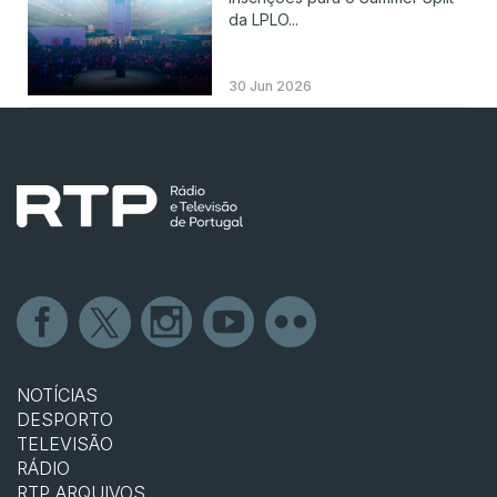
da LPLO...
30 Jun 2026
NOTÍCIAS
DESPORTO
TELEVISÃO
RÁDIO
RTP ARQUIVOS