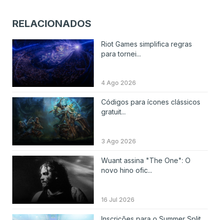
RELACIONADOS
Riot Games simplifica regras
para tornei...
4 Ago 2026
Códigos para ícones clássicos
gratuit...
3 Ago 2026
Wuant assina "The One": O
novo hino ofic...
16 Jul 2026
Inscrições para o Summer Split