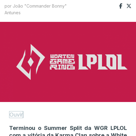
por João "Commander Bonny"
Antunes
Ouvir
Terminou o Summer Split da WGR LPLOL
com a vitória da Karma Clan sobre a White