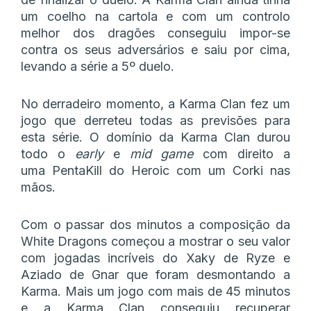
um coelho na cartola e com um controlo
melhor dos dragões conseguiu impor-se
contra os seus adversários e saiu por cima,
levando a série a 5º duelo.
No derradeiro momento, a Karma Clan fez um
jogo que derreteu todas as previsões para
esta série. O domínio da Karma Clan durou
todo o
early
e
mid game
com direito a
uma PentaKill do Heroic com um Corki nas
mãos.
Com o passar dos minutos a composição da
White Dragons começou a mostrar o seu valor
com jogadas incríveis do Xaky de Ryze e
Aziado de Gnar que foram desmontando a
Karma. Mais um jogo com mais de 45 minutos
e a Karma Clan conseguiu recuperar