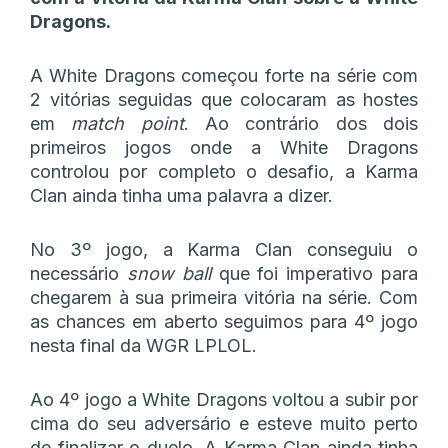
Dragons.
A White Dragons começou forte na série com
2 vitórias seguidas que colocaram as hostes
em
match point
. Ao contrário dos dois
primeiros jogos onde a White Dragons
controlou por completo o desafio, a Karma
Clan ainda tinha uma palavra a dizer.
No 3º jogo, a Karma Clan conseguiu o
necessário
snow ball
que foi imperativo para
chegarem à sua primeira vitória na série. Com
as chances em aberto seguimos para 4º jogo
nesta final da WGR LPLOL.
Ao 4º jogo a White Dragons voltou a subir por
cima do seu adversário e esteve muito perto
de finalizar o duelo. A Karma Clan ainda tinha