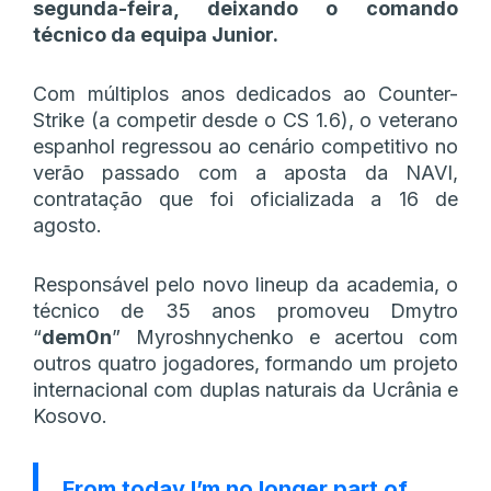
segunda-feira, deixando o comando
técnico da equipa Junior.
Com múltiplos anos dedicados ao Counter-
Strike (a competir desde o CS 1.6), o veterano
espanhol regressou ao cenário competitivo no
verão passado com a aposta da NAVI,
contratação que foi oficializada a 16 de
agosto.
Responsável pelo novo lineup da academia, o
técnico de 35 anos promoveu Dmytro
“
dem0n
” Myroshnychenko e acertou com
outros quatro jogadores, formando um projeto
internacional com duplas naturais da Ucrânia e
Kosovo.
From today I’m no longer part of