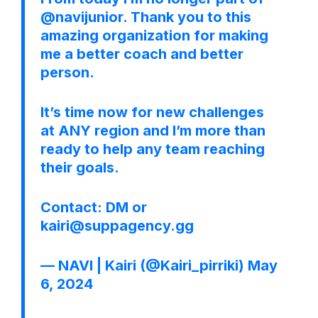
@navijunior
. Thank you to this
amazing organization for making
me a better coach and better
person.
It’s time now for new challenges
at ANY region and I’m more than
ready to help any team reaching
their goals.
Contact: DM or
kairi@suppagency.gg
— NAVI | Kairi (@Kairi_pirriki)
May
6, 2024