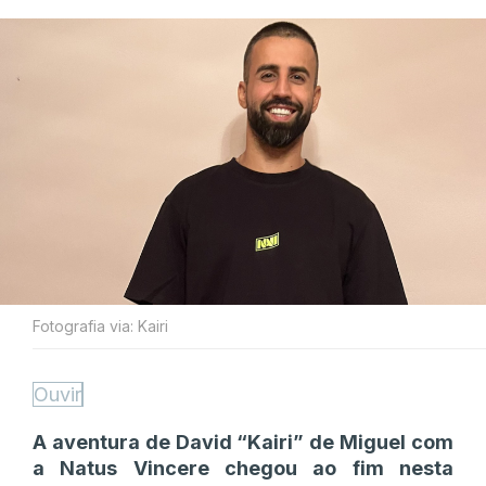
Fotografia via: Kairi
Ouvir
A aventura de David “Kairi” de Miguel com
a Natus Vincere chegou ao fim nesta