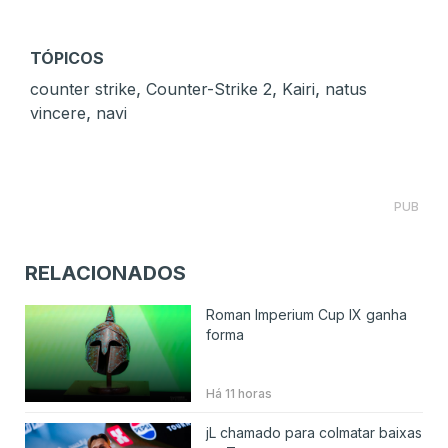
TÓPICOS
,
,
,
counter strike
Counter-Strike 2
Kairi
natus
,
vincere
navi
PUB
RELACIONADOS
Roman Imperium Cup IX ganha
forma
Há 11 horas
jL chamado para colmatar baixas