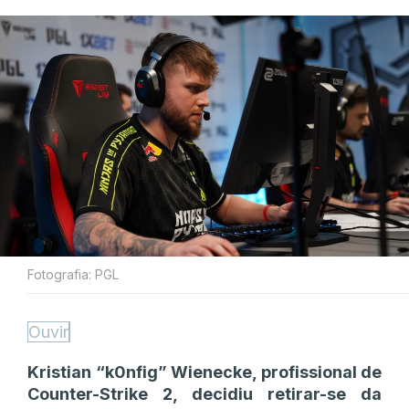
Fotografia: PGL
Ouvir
Kristian “k0nfig” Wienecke, profissional de
Counter-Strike 2, decidiu retirar-se da