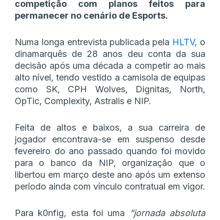
competição com planos feitos para
permanecer no cenário de Esports.
Numa longa entrevista publicada pela
HLTV
, o
dinamarquês de 28 anos deu conta da sua
decisão após uma década a competir ao mais
alto nível, tendo vestido a camisola de equipas
como SK, CPH Wolves, Dignitas, North,
OpTic, Complexity, Astralis e NIP.
Feita de altos e baixos, a sua carreira de
jogador encontrava-se em suspenso desde
fevereiro do ano passado quando foi movido
para o banco da NIP, organização que o
libertou em março deste ano após um extenso
período ainda com vínculo contratual em vigor.
Para k0nfig, esta foi uma
“jornada absoluta