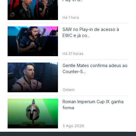
Há 1 hora
SAW no Play-in de acesso à
EWC e já co...
Há 21 horas
Gentle Mates confirma adeus ao
Counter-S...
Ontem
Roman Imperium Cup IX ganha
forma
5 Ago 2026