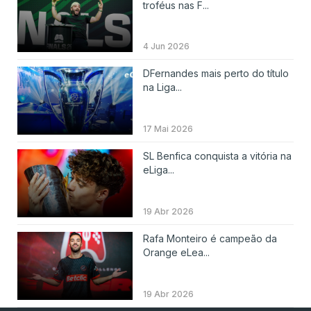
troféus nas F...
4 Jun 2026
DFernandes mais perto do título
na Liga...
17 Mai 2026
SL Benfica conquista a vitória na
eLiga...
19 Abr 2026
Rafa Monteiro é campeão da
Orange eLea...
19 Abr 2026