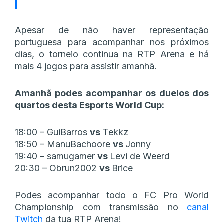
Apesar de não haver representação
portuguesa para acompanhar nos próximos
dias, o torneio continua na RTP Arena e há
mais 4 jogos para assistir amanhã.
Amanhã podes acompanhar os duelos dos
quartos desta Esports World Cup:
18:00 – GuiBarros
vs
Tekkz
18:50 – ManuBachoore
vs
Jonny
19:40 – samugamer
vs
Levi de Weerd
20:30 – Obrun2002
vs
Brice
Podes acompanhar todo o FC Pro World
Championship com transmissão no
canal
Twitch
da tua RTP Arena!