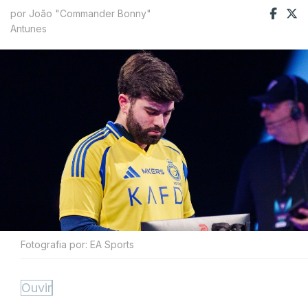
por João "Commander Bonny"
Antunes
Fotografia por: EA Sports
Ouvir