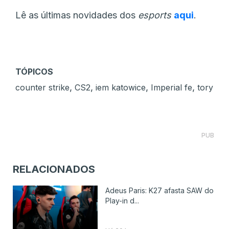
Lê as últimas novidades dos
esports
aqui
.
TÓPICOS
,
,
,
,
counter strike
CS2
iem katowice
Imperial fe
tory
PUB
RELACIONADOS
Adeus Paris: K27 afasta SAW do
Play-in d...