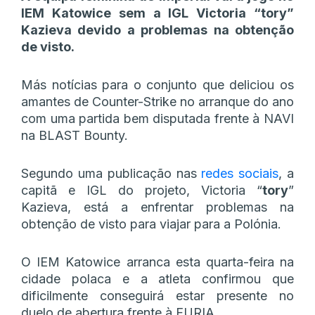
IEM Katowice sem a IGL Victoria “tory”
Kazieva devido a problemas na obtenção
de visto.
Más notícias para o conjunto que deliciou os
amantes de Counter-Strike no arranque do ano
com uma partida bem disputada frente à NAVI
na BLAST Bounty.
Segundo uma publicação nas
redes sociais
, a
capitã e IGL do projeto, Victoria “
tory
”
Kazieva, está a enfrentar problemas na
obtenção de visto para viajar para a Polónia.
O IEM Katowice arranca esta quarta-feira na
cidade polaca e a atleta confirmou que
dificilmente conseguirá estar presente no
duelo de abertura frente à FURIA.