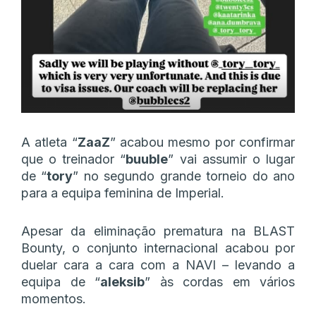
A atleta “
ZaaZ
” acabou mesmo por confirmar
que o treinador “
buuble
” vai assumir o lugar
de “
tory
” no segundo grande torneio do ano
para a equipa feminina de Imperial.
Apesar da eliminação prematura na BLAST
Bounty, o conjunto internacional acabou por
duelar cara a cara com a NAVI – levando a
equipa de “
aleksib
” às cordas em vários
momentos.