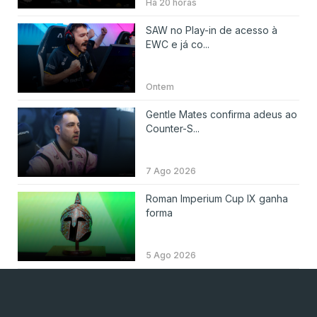
Há 20 horas
SAW no Play-in de acesso à
EWC e já co...
Ontem
Gentle Mates confirma adeus ao
Counter-S...
7 Ago 2026
Roman Imperium Cup IX ganha
forma
5 Ago 2026