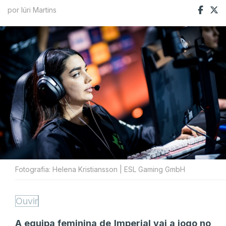
por Iúri Martins
Fotografia: Helena Kristiansson | ESL Gaming GmbH
Ouvir
A equipa feminina de Imperial vai a jogo no