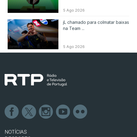
5 Ago 2026
jL chamado para colmatar baixas
na Team ...
5 Ago 2026
NOTÍCIAS