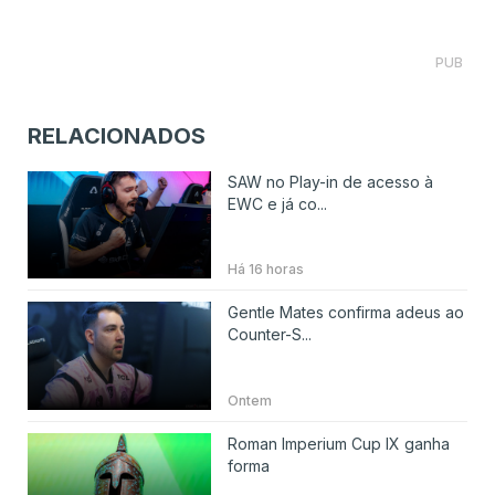
PUB
RELACIONADOS
SAW no Play-in de acesso à
EWC e já co...
Há 16 horas
Gentle Mates confirma adeus ao
Counter-S...
Ontem
Roman Imperium Cup IX ganha
forma