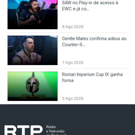
SAW no Play-in de acesso à
EWC e já co...
8 Ago 2026
Gentle Mates confirma adeus ao
Counter-S...
7 Ago 2026
Roman Imperium Cup IX ganha
forma
5 Ago 2026