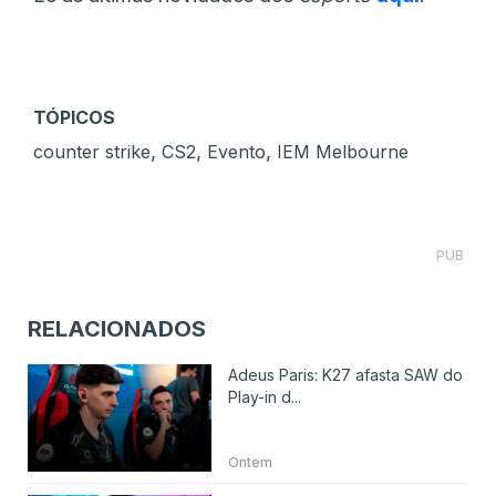
TÓPICOS
,
,
,
counter strike
CS2
Evento
IEM Melbourne
PUB
RELACIONADOS
Adeus Paris: K27 afasta SAW do
Play-in d...
Ontem