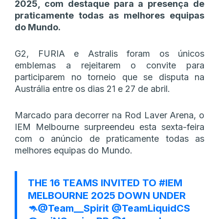
2025, com destaque para a presença de
praticamente todas as melhores equipas
do Mundo.
G2, FURIA e Astralis foram os únicos
emblemas a rejeitarem o convite para
participarem no torneio que se disputa na
Austrália entre os dias 21 e 27 de abril.
Marcado para decorrer na Rod Laver Arena, o
IEM Melbourne surpreendeu esta sexta-feira
com o anúncio de praticamente todas as
melhores equipas do Mundo.
THE 16 TEAMS INVITED TO
#IEM
MELBOURNE 2025 DOWN UNDER
🦘
@Team__Spirit
@TeamLiquidCS