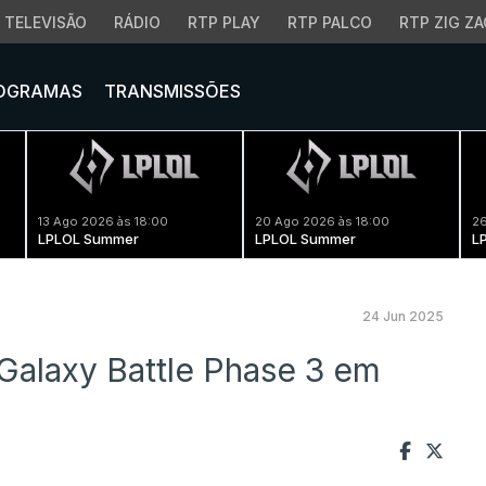
TELEVISÃO
RÁDIO
RTP PLAY
RTP PALCO
RTP ZIG ZA
OGRAMAS
TRANSMISSÕES
13 Ago 2026 às 18:00
20 Ago 2026 às 18:00
26
LPLOL Summer
LPLOL Summer
L
24 Jun 2025
 Galaxy Battle Phase 3 em