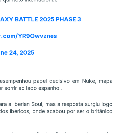
AXY BATTLE 2025 PHASE 3
ter.com/YR9Owvznes
ne 24, 2025
 desempenhou papel decisivo em Nuke, mapa
r sorrir ao lado espanhol.
ra a Iberian Soul, mas a resposta surgiu logo
os ibéricos, onde acabou por ser o britânico