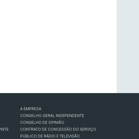
A EMPRESA
CONSELHO GERAL INDEPENDENTE
CONSELHO DE OPINIÃO
INTE
CONTRATO DE CONCESSÃO DO SERVIÇO
PÚBLICO DE RÁDIO E TELEVISÃO