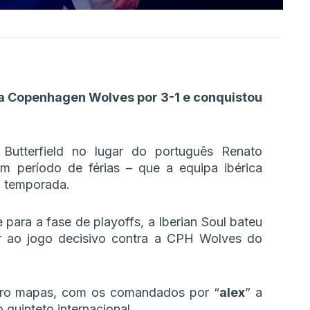
a a Copenhagen Wolves por 3-1 e conquistou
 Butterfield no lugar do português Renato
m período de férias – que a equipa ibérica
a temporada.
para a fase de playoffs, a Iberian Soul bateu
 ao jogo decisivo contra a CPH Wolves do
atro mapas, com os comandados por “
alex
” a
 quinteto internacional.