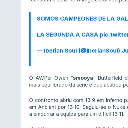
SOMOS CAMPEONES DE LA GAL
LA SEGUNDA A CASA
pic.twit
— Iberian Soul (@IberianSoul)
Ju
O AWPer Owen “
smooya
” Butterfield
mais equilibrado da série e que acabou po
O confronto abriu com 13:9 em Inferno pa
em Ancient por 13:10. Seguiu-se o Nuke d
a empurrar a equipa para um difícil 13:11.