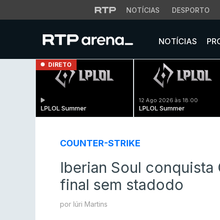
NOTÍCIAS
DESPORTO
NOTÍCIAS
PR
DIRETO
12 Ago 2026 às 18:00
LPLOL Summer
LPLOL Summer
COUNTER-STRIKE
Iberian Soul conquista
final sem stadodo
por Iúri Martins