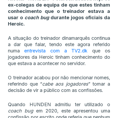
ex-colegas de equipa de que estes tinham
conhecimento que o treinador estava a
usar o
coach bug
durante jogos oficiais da
Heroic.
A situação do treinador dinamarquês continua
a dar que falar, tendo este agora referido
numa
entrevista com a TV2.dk
que os
jogadores da Heroic tinham conhecimento do
que estava a acontecer no servidor.
O treinador acabou por não mencionar nomes,
referindo que “
cabe aos jogadores
” tomar a
decisão de vir a público com as confissões.
Quando HUNDEN admitiu ter utilizado o
coach bug
em 2020, este apresentou uma
confissão por escrito onde referia que nenhum