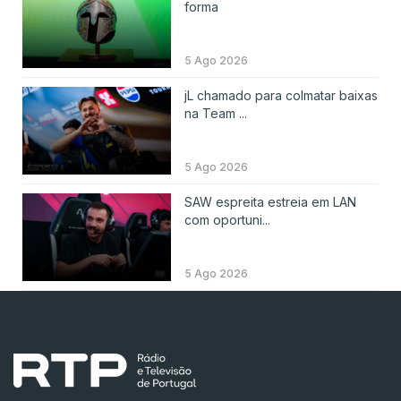
forma
5 Ago 2026
jL chamado para colmatar baixas
na Team ...
5 Ago 2026
SAW espreita estreia em LAN
com oportuni...
5 Ago 2026