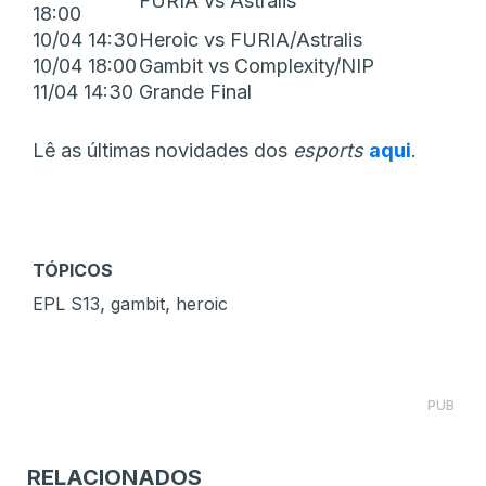
FURIA vs Astralis
18:00
10/04 14:30
Heroic vs FURIA/Astralis
10/04 18:00
Gambit vs Complexity/NIP
11/04 14:30
Grande Final
Lê as últimas novidades dos
esports
aqui
.
TÓPICOS
,
,
EPL S13
gambit
heroic
PUB
RELACIONADOS