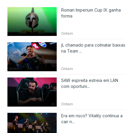
Roman Imperium Cup IX ganha
forma
Ontem
jL chamado para colmatar baixas
na Team ...
Ontem
SAW espreita estreia em LAN
com oportuni...
Ontem
Era em risco? Vitality continua a
cair n...