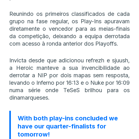
Reunindo os primeiros classificados de cada
grupo na fase regular, os Play-Ins apuravam
diretamente o vencedor para as meias-finais
da competição, deixando a equipa derrotada
com acesso à ronda anterior dos Playoffs.
Invicta desde que adicionou refrezh e sjuush,
a Heroic manteve a sua invencibilidade ao
derrotar a NIP por dois mapas sem resposta,
levando o Inferno por 16:13 e o Nuke por 16:09
numa série onde TeSeS brilhou para os
dinamarqueses.
With both play-ins concluded we
have our quarter-finalists for
tomorrow!