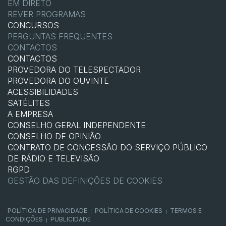
EM DIRETO
REVER PROGRAMAS
CONCURSOS
PERGUNTAS FREQUENTES
CONTACTOS
CONTACTOS
PROVEDORA DO TELESPECTADOR
PROVEDORA DO OUVINTE
ACESSIBILIDADES
SATÉLITES
A EMPRESA
CONSELHO GERAL INDEPENDENTE
CONSELHO DE OPINIÃO
CONTRATO DE CONCESSÃO DO SERVIÇO PÚBLICO
DE RÁDIO E TELEVISÃO
RGPD
GESTÃO DAS DEFINIÇÕES DE COOKIES
POLÍTICA DE PRIVACIDADE
POLÍTICA DE COOKIES
TERMOS E
|
|
CONDIÇÕES
PUBLICIDADE
|