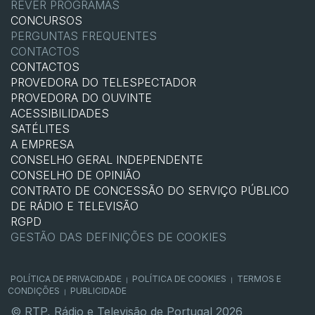
REVER PROGRAMAS
CONCURSOS
PERGUNTAS FREQUENTES
CONTACTOS
CONTACTOS
PROVEDORA DO TELESPECTADOR
PROVEDORA DO OUVINTE
ACESSIBILIDADES
SATÉLITES
A EMPRESA
CONSELHO GERAL INDEPENDENTE
CONSELHO DE OPINIÃO
CONTRATO DE CONCESSÃO DO SERVIÇO PÚBLICO
DE RÁDIO E TELEVISÃO
RGPD
GESTÃO DAS DEFINIÇÕES DE COOKIES
POLÍTICA DE PRIVACIDADE
POLÍTICA DE COOKIES
TERMOS E
|
|
CONDIÇÕES
PUBLICIDADE
|
© RTP, Rádio e Televisão de Portugal 2026