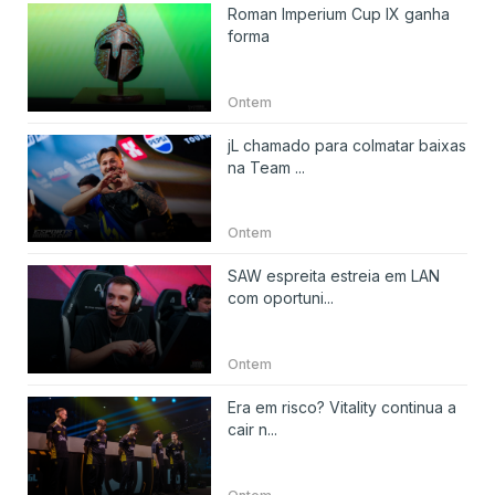
Roman Imperium Cup IX ganha
forma
Ontem
jL chamado para colmatar baixas
na Team ...
Ontem
SAW espreita estreia em LAN
com oportuni...
Ontem
Era em risco? Vitality continua a
cair n...