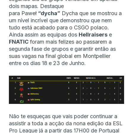
dois mapas. Destaque
para Paweł
“dycha”
Dycha que se mostrou a
um nível incrível que demonstrou que nem
tudo está acabado para o CSGO polaco.
Ainda assim as equipas dos
Hellraisers
e
FNATIC
foram mais felizes ao passarem a
segunda fase de grupos e garantir então as
suas vagas na final global em Montpellier
entre os dias 18 e 23 de Junho.
Não te esqueças que vais poder continuar a
assistir a toda a acção da nona edição da ESL
Pro League já a partir das 17H00 de Portugal