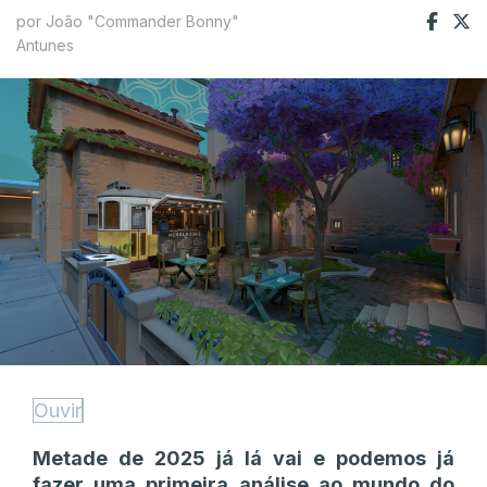
por João "Commander Bonny"
Antunes
Ouvir
Metade de 2025 já lá vai e podemos já
fazer uma primeira análise ao mundo do