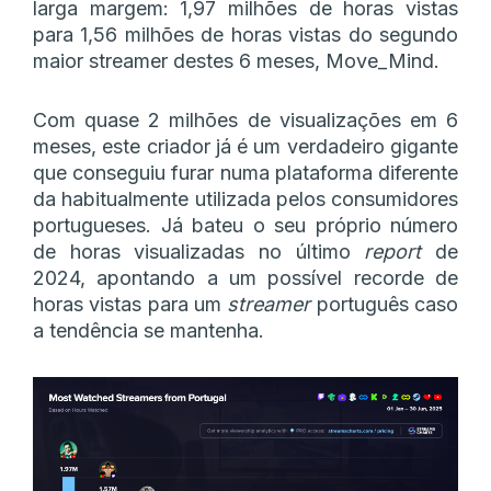
larga margem: 1,97 milhões de horas vistas
para 1,56 milhões de horas vistas do segundo
maior streamer destes 6 meses, Move_Mind.
Com quase 2 milhões de visualizações em 6
meses, este criador já é um verdadeiro gigante
que conseguiu furar numa plataforma diferente
da habitualmente utilizada pelos consumidores
portugueses. Já bateu o seu próprio número
de horas visualizadas no último
report
de
2024, apontando a um possível recorde de
horas vistas para um
streamer
português caso
a tendência se mantenha.