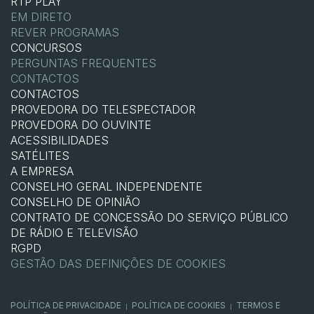
RTP PLAY
EM DIRETO
REVER PROGRAMAS
CONCURSOS
PERGUNTAS FREQUENTES
CONTACTOS
CONTACTOS
PROVEDORA DO TELESPECTADOR
PROVEDORA DO OUVINTE
ACESSIBILIDADES
SATÉLITES
A EMPRESA
CONSELHO GERAL INDEPENDENTE
CONSELHO DE OPINIÃO
CONTRATO DE CONCESSÃO DO SERVIÇO PÚBLICO
DE RÁDIO E TELEVISÃO
RGPD
GESTÃO DAS DEFINIÇÕES DE COOKIES
POLÍTICA DE PRIVACIDADE
POLÍTICA DE COOKIES
TERMOS E
|
|