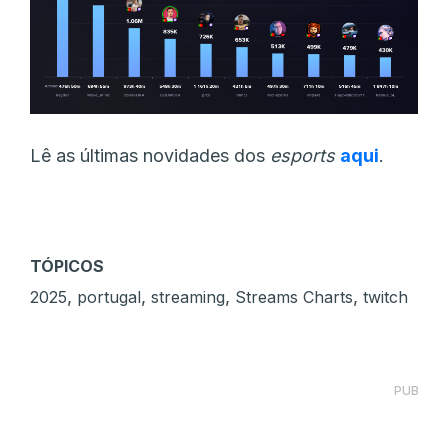
Lê as últimas novidades dos
esports
aqui
.
TÓPICOS
,
,
,
,
2025
portugal
streaming
Streams Charts
twitch
PUB