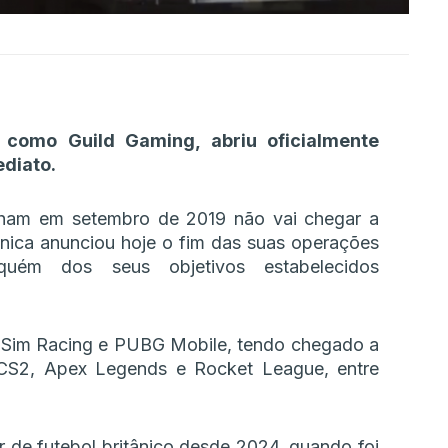
 como Guild Gaming, abriu oficialmente
ediato.
ham em setembro de 2019 não vai chegar a
ânica anunciou hoje o fim das suas operações
quém dos seus objetivos estabelecidos
, Sim Racing e PUBG Mobile, tendo chegado a
CS2, Apex Legends e Rocket League, entre
 de futebol britânico desde 2024, quando foi