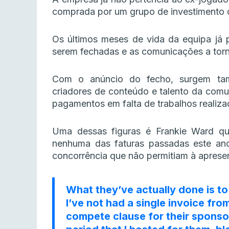
comprada por um grupo de investimento 
Os últimos meses de vida da equipa já p
serem fechadas e as comunicações a tor
Com o anúncio do fecho, surgem tam
criadores de conteúdo e talento da comu
pagamentos em falta de trabalhos realiza
Uma dessas figuras é Frankie Ward q
nenhuma das faturas passadas este ano
concorrência que não permitiam à aprese
What they’ve actually done is to
I’ve not had a single invoice fro
compete clause for their sponso