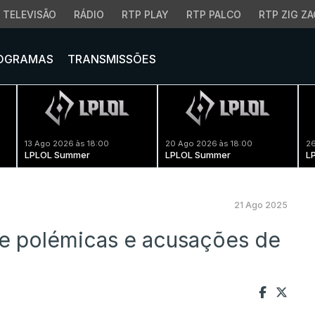
TELEVISÃO
RÁDIO
RTP PLAY
RTP PALCO
RTP ZIG ZA
OGRAMAS
TRANSMISSÕES
13 Ago 2026 às 18:00
20 Ago 2026 às 18:00
26
LPLOL Summer
LPLOL Summer
L
21 Ago 2025
re polémicas e acusações de