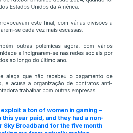
dos Estados Unidos da América.
rovocavam este final, com várias divisões a
narem-se cada vez mais escassas.
bém outras polémicas agora, com vários
nidade a indignarem-se nas redes sociais por
dos ao longo do último ano.
ue alega que não recebeu o pagamento de
, e acusa a organização de contratos anti-
ntadora trabalhar com outras empresas.
 exploit a ton of women in gaming –
m this year paid, and they had a non-
r Sky Broadband for the five month