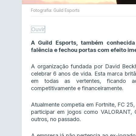
Fotografia: Guild Esports
Ouvir
A Guild Esports, também conhecida
falência e fechou portas com efeito im
A organização fundada por David Beck
celebrar 6 anos de vida. Esta marca brit
em todas as vertentes, ficando a
competitivamente e financeiramente.
Atualmente competia em Fortnite, FC 25
participar em jogos como VALORANT, 
outros, no passado.
A empresa já não pertencia ao ex-jogador