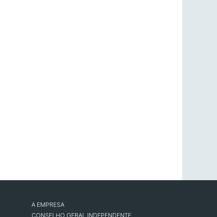
A EMPRESA
CONSELHO GERAL INDEPENDENTE