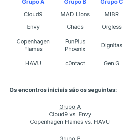
Grupo A
Grupo B
Grupo C
Cloud9
MAD Lions
MIBR
Envy
Chaos
Orgless
Copenhagen
FunPlus
Dignitas
Flames
Phoenix
HAVU
c0ntact
Gen.G
Os encontros iniciais são os seguintes:
Grupo A
Cloud9 vs. Envy
Copenhagen Flames vs. HAVU
Grupo B