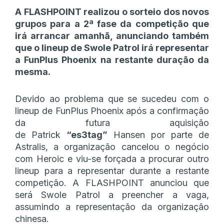
A FLASHPOINT realizou o sorteio dos novos
grupos para a 2ª fase da competição que
irá arrancar amanhã, anunciando também
que o lineup de Swole Patrol irá representar
a FunPlus Phoenix na restante duração da
mesma.
Devido ao problema que se sucedeu com o
lineup de FunPlus Phoenix após a confirmação
da futura aquisição
de Patrick
“es3tag”
Hansen por parte de
Astralis, a organização cancelou o negócio
com Heroic e viu-se forçada a procurar outro
lineup para a representar durante a restante
competição. A FLASHPOINT anunciou que
será Swole Patrol a preencher a vaga,
assumindo a representação da organização
chinesa.