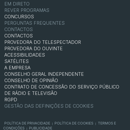
EM DIRETO
REVER PROGRAMAS
CONCURSOS
PERGUNTAS FREQUENTES
CONTACTOS
CONTACTOS
PROVEDORA DO TELESPECTADOR
PROVEDORA DO OUVINTE
ACESSIBILIDADES
SATÉLITES
A EMPRESA
CONSELHO GERAL INDEPENDENTE
CONSELHO DE OPINIÃO
CONTRATO DE CONCESSÃO DO SERVIÇO PÚBLICO
DE RÁDIO E TELEVISÃO
RGPD
GESTÃO DAS DEFINIÇÕES DE COOKIES
POLÍTICA DE PRIVACIDADE
POLÍTICA DE COOKIES
TERMOS E
|
|
CONDIÇÕES
PUBLICIDADE
|