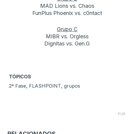
MAD Lions vs. Chaos
FunPlus Phoenix vs. c0ntact
Grupo C
MIBR vs. Orgless
Dignitas vs. Gen.G
TÓPICOS
,
,
2ª Fase
FLASHPOINT
grupos
PUB
RELACIONADOS