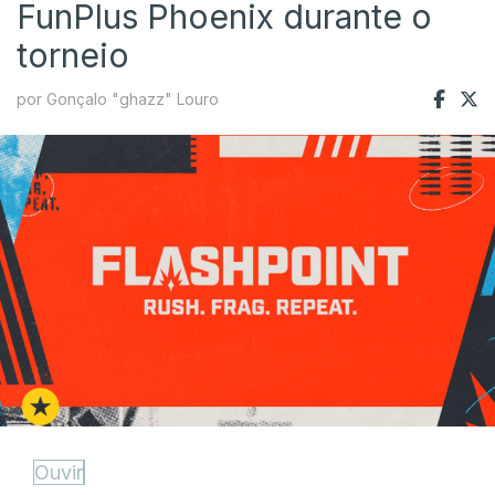
FunPlus Phoenix durante o
torneio
por Gonçalo "ghazz" Louro
Ouvir