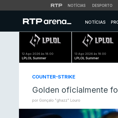
NOTÍCIAS
DESPORTO
NOTÍCIAS
PR
12 Ago 2026 às 18:00
13 Ago 2026 às 18:00
LPLOL Summer
LPLOL Summer
COUNTER-STRIKE
Golden oficialmente fo
por Gonçalo "ghazz" Louro