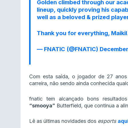
Golden climbed through our acad
lineup, quickly proving his capabl
well as a beloved & prized player
Thank you for everything, Maikil
— FNATIC (@FNATIC)
December 
Com esta saída, o jogador de 27 anos
carreira, não sendo ainda conhecida qua
fnatic tem alcançado bons resultad
“smooya”
Butterfield, que continua a ali
Lê as últimas novidades dos
esports
aqu