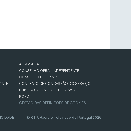
A EMPRESA
CONSELHO GERAL INDEPENDENTE
CONSELHO DE OPINIÃO
INTE
CONTRATO DE CONCESSÃO DO SERVIÇO
PÚBLICO DE RÁDIO E TELEVISÃO
RGPD
GESTÃO DAS DEFINIÇÕES DE COOKIES
ICIDADE
© RTP, Rádio e Televisão de Portugal 2026