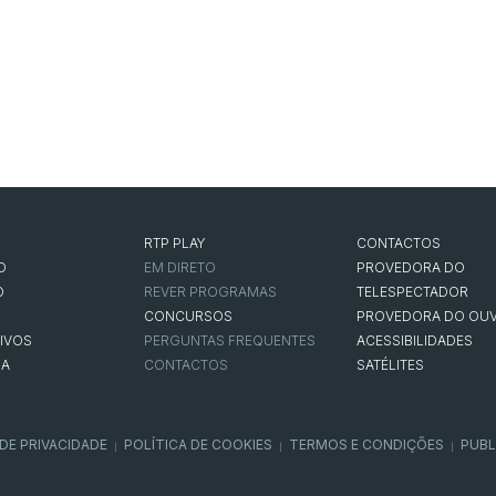
RTP PLAY
CONTACTOS
O
EM DIRETO
PROVEDORA DO
O
REVER PROGRAMAS
TELESPECTADOR
CONCURSOS
PROVEDORA DO OUV
IVOS
PERGUNTAS FREQUENTES
ACESSIBILIDADES
NA
CONTACTOS
SATÉLITES
 DE PRIVACIDADE
POLÍTICA DE COOKIES
TERMOS E CONDIÇÕES
PUBL
|
|
|