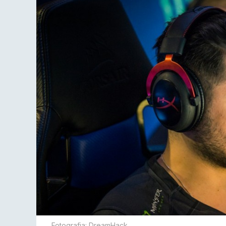
Fotografia: DreamHack