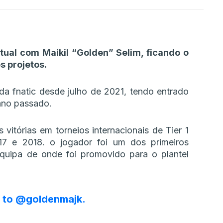
atual com Maikil “Golden” Selim, ficando o
s projetos.
a fnatic desde julho de 2021, tendo entrado
 ano passado.
 vitórias em torneios internacionais de Tier 1
17 e 2018. o jogador foi um dos primeiros
quipa de onde foi promovido para o plantel
s to
@goldenmajk
.