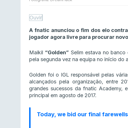
Ouvir
A fnatic anunciou o fim dos elo contr
jogador agora livre para procurar novo
Maikil
“Golden”
Selim estava no banco d
pela segunda vez na equipa no início do
Golden foi o IGL responsável pelas várias
alcançados pela organização, entre 20
grandes sucessos da fnatic Academy, e
principal em agosto de 2017.
Today, we bid our final farewell