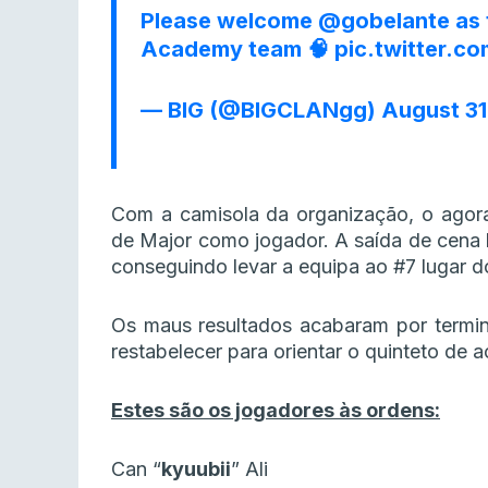
Please welcome
@gobelante
as 
Academy team 🧠
pic.twitter.
— BIG (@BIGCLANgg)
August 31
Com a camisola da organização, o agora
de Major como jogador. A saída de cena 
conseguindo levar a equipa ao #7 lugar d
Os maus resultados acabaram por termin
restabelecer para orientar o quinteto de 
Estes são os jogadores às ordens:
Can “⁠
kyuubii⁠
” Ali