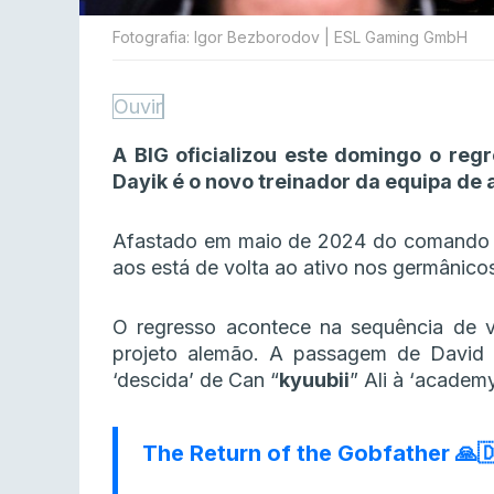
Fotografia: Igor Bezborodov | ESL Gaming GmbH
Ouvir
A BIG oficializou este domingo o regr
Dayik é o novo treinador da equipa de
Afastado em maio de 2024 do comando do
aos está de volta ao ativo nos germânico
O regresso acontece na sequência de v
projeto alemão. A passagem de David “
‘descida’ de Can “
kyuubii
” Ali à ‘academ
The Return of the Gobfather 🙏