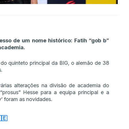
esso de um nome histórico: Fatih “⁠gob b⁠”
 academia.
 quinteto principal da BIG, o alemão de 38
s.
árias alterações na divisão de academia do
prosus” Hesse para a equipa principal e a
y’ foram as novidades.
🇪