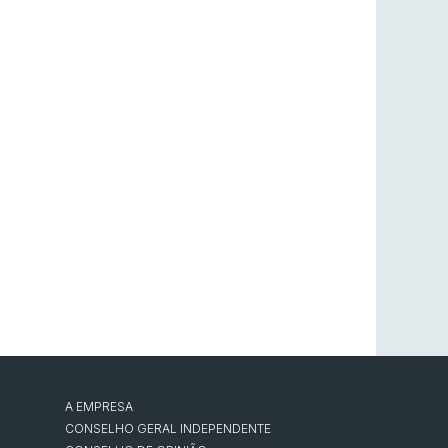
A EMPRESA
CONSELHO GERAL INDEPENDENTE