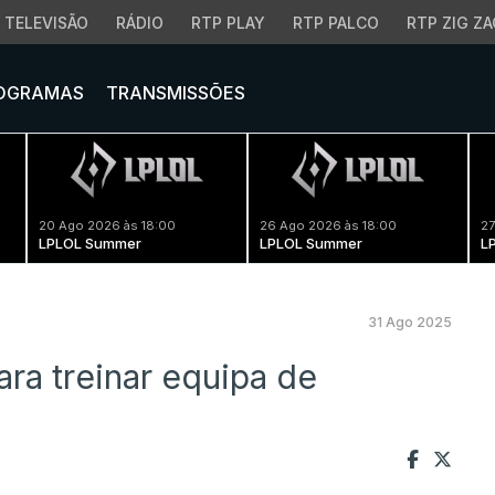
TELEVISÃO
RÁDIO
RTP PLAY
RTP PALCO
RTP ZIG ZA
OGRAMAS
TRANSMISSÕES
20 Ago 2026 às 18:00
26 Ago 2026 às 18:00
27
LPLOL Summer
LPLOL Summer
L
31 Ago 2025
ara treinar equipa de