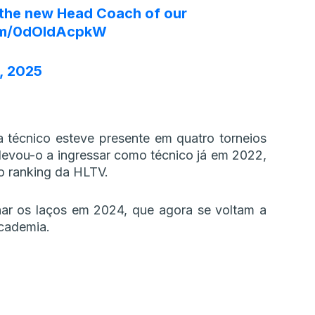
the new Head Coach of our
com/0dOIdAcpkW
, 2025
 técnico esteve presente em quatro torneios
levou-o a ingressar como técnico já em 2022,
o ranking da HLTV.
ar os laços em 2024, que agora se voltam a
academia.