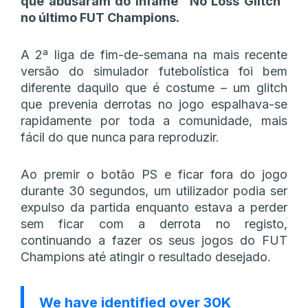
que abusaram do infame “No Loss Glitch”
no último FUT Champions.
A 2ª liga de fim-de-semana na mais recente
versão do simulador futebolística foi bem
diferente daquilo que é costume – um glitch
que prevenia derrotas no jogo espalhava-se
rapidamente por toda a comunidade, mais
fácil do que nunca para reproduzir.
Ao premir o botão PS e ficar fora do jogo
durante 30 segundos, um utilizador podia ser
expulso da partida enquanto estava a perder
sem ficar com a derrota no registo,
continuando a fazer os seus jogos do FUT
Champions até atingir o resultado desejado.
We have identified over 30K