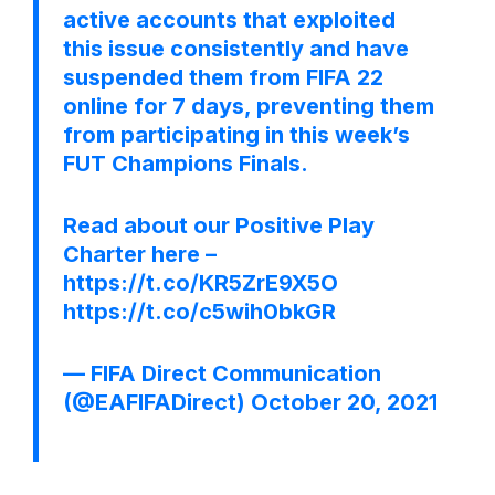
active accounts that exploited
this issue consistently and have
suspended them from FIFA 22
online for 7 days, preventing them
from participating in this week’s
FUT Champions Finals.
Read about our Positive Play
Charter here –
https://t.co/KR5ZrE9X5O
https://t.co/c5wih0bkGR
— FIFA Direct Communication
(@EAFIFADirect)
October 20, 2021