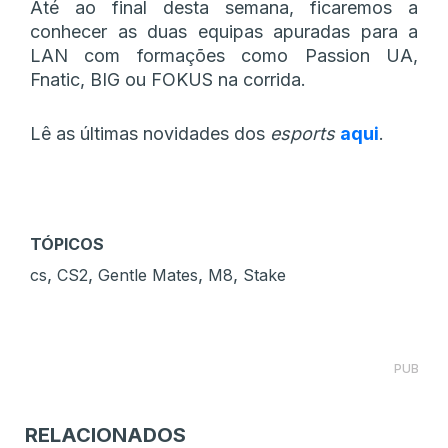
Até ao final desta semana, ficaremos a
conhecer as duas equipas apuradas para a
LAN com formações como Passion UA,
Fnatic, BIG ou FOKUS na corrida.
Lê as últimas novidades dos
esports
aqui
.
TÓPICOS
,
,
,
,
cs
CS2
Gentle Mates
M8
Stake
PUB
RELACIONADOS