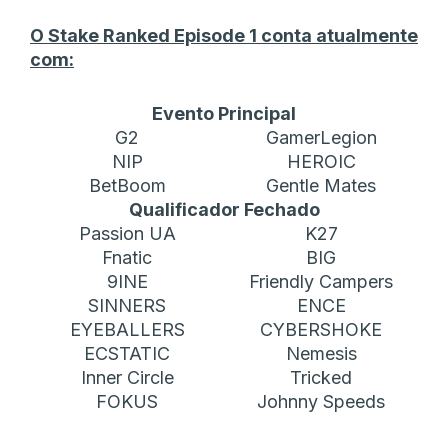
O Stake Ranked Episode 1 conta atualmente
com:
Evento Principal
G2
GamerLegion
NIP
HEROIC
BetBoom
Gentle Mates
Qualificador Fechado
Passion UA
K27
Fnatic
BIG
9INE
Friendly Campers
SINNERS
ENCE
EYEBALLERS
CYBERSHOKE
ECSTATIC
Nemesis
Inner Circle
Tricked
FOKUS
Johnny Speeds