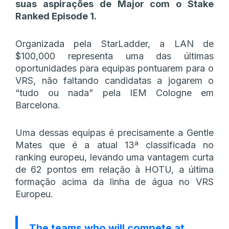
suas aspirações de Major com o Stake
Ranked Episode 1.
Organizada pela StarLadder, a LAN de
$100,000 representa uma das últimas
oportunidades para equipas pontuarem para o
VRS, não faltando candidatas a jogarem o
“tudo ou nada” pela IEM Cologne em
Barcelona.
Uma dessas equipas é precisamente a Gentle
Mates que é a atual 13ª classificada no
ranking europeu, levando uma vantagem curta
de 62 pontos em relação à HOTU, a última
formação acima da linha de água no VRS
Europeu.
The teams who will compete at