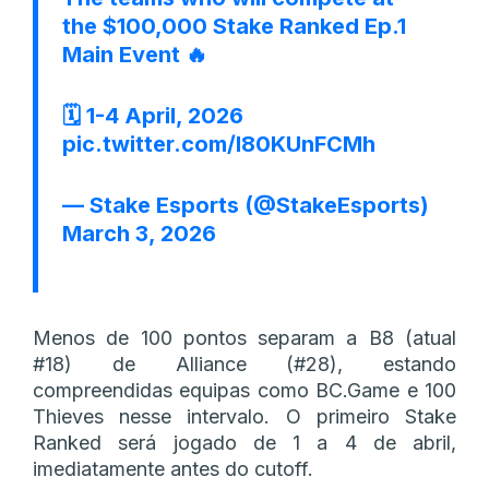
the $100,000 Stake Ranked Ep.1
Main Event 🔥
🗓️ 1-4 April, 2026
pic.twitter.com/l80KUnFCMh
— Stake Esports (@StakeEsports)
March 3, 2026
Menos de 100 pontos separam a B8 (atual
#18) de Alliance (#28), estando
compreendidas equipas como BC.Game e 100
Thieves nesse intervalo. O primeiro Stake
Ranked será jogado de 1 a 4 de abril,
imediatamente antes do cutoff.