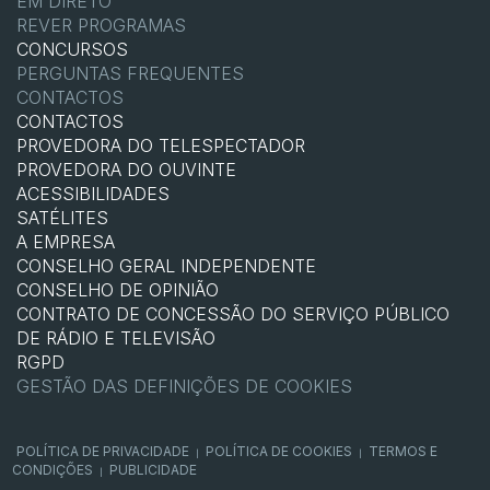
EM DIRETO
REVER PROGRAMAS
CONCURSOS
PERGUNTAS FREQUENTES
CONTACTOS
CONTACTOS
PROVEDORA DO TELESPECTADOR
PROVEDORA DO OUVINTE
ACESSIBILIDADES
SATÉLITES
A EMPRESA
CONSELHO GERAL INDEPENDENTE
CONSELHO DE OPINIÃO
CONTRATO DE CONCESSÃO DO SERVIÇO PÚBLICO
DE RÁDIO E TELEVISÃO
RGPD
GESTÃO DAS DEFINIÇÕES DE COOKIES
POLÍTICA DE PRIVACIDADE
POLÍTICA DE COOKIES
TERMOS E
|
|
CONDIÇÕES
PUBLICIDADE
|