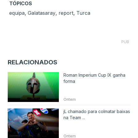
TÓPICOS
,
,
,
equipa
Galatasaray
report
Turca
PUB
RELACIONADOS
Roman Imperium Cup IX ganha
forma
Ontem
jL chamado para colmatar baixas
na Team ...
Ontem