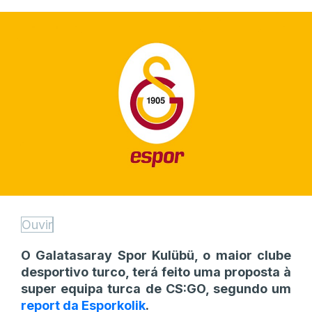
Ouvir
O Galatasaray Spor Kulübü, o maior clube
desportivo turco, terá feito uma proposta à
super equipa turca de CS:GO, segundo um
report da Esporkolik
.