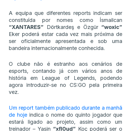
A equipa que diferentes reports indicam ser
constituída por nomes como İsmailсan
“XANTARES”
Dörtkardeş e Özgür
“woxic”
Eker poderá estar cada vez mais próxima de
ser oficialmente apresentada e sob uma
bandeira internacionalmente conhecida.
O clube não é estranho aos cenários de
esports, contando já com vários anos de
história em League of Legends, podendo
agora introduzir-se no CS:GO pela primeira
vez.
Um report também publicado durante a manhã
de hoje
indica o nome do quinto jogador que
estará ligado ao projeto, assim como um
treinador – Yasin
“xfl0ud”
Koç poderá ser o