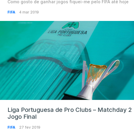
Como gosto de ganhar jogos fiquei-me pelo FIFA até hoje
FIFA
4 mar 2019
Liga Portuguesa de Pro Clubs – Matchday 2
Jogo Final
FIFA
27 fev 2019