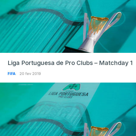
Liga Portuguesa de Pro Clubs – Matchday 1
FIFA
20 fev 2019