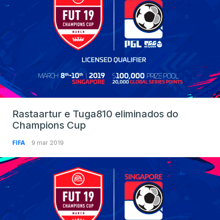
Rastaartur e Tuga810 eliminados do
Champions Cup
FIFA
9 mar 2019