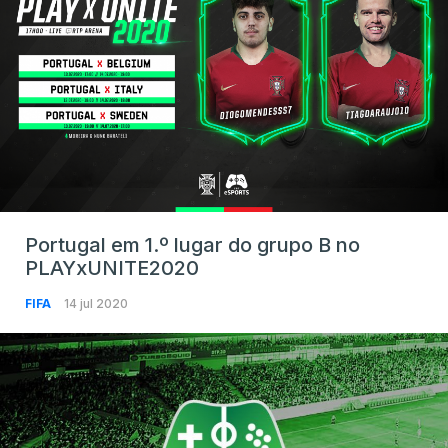
Portugal em 1.º lugar do grupo B no
PLAYxUNITE2020
FIFA
14 jul 2020