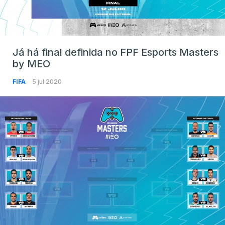
Já há final definida no FPF Esports Masters
by MEO
FIFA
5 jul 2020