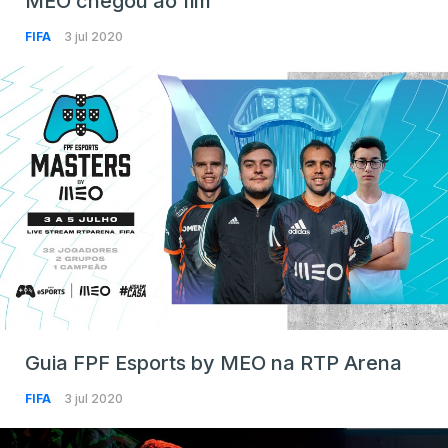
MEO chegou ao fim
FIFA
3 jul 2020
Guia FPF Esports by MEO na RTP Arena
FIFA
3 jul 2020