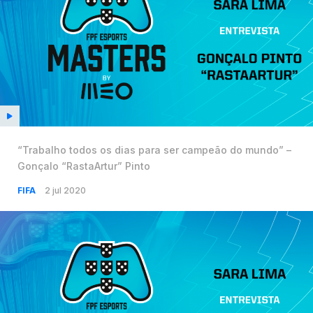
“Trabalho todos os dias para ser campeão do mundo” –
Gonçalo “RastaArtur” Pinto
FIFA
2 jul 2020