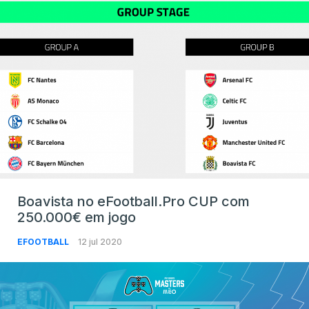
Boavista no eFootball.Pro CUP com
250.000€ em jogo
EFOOTBALL
12 jul 2020