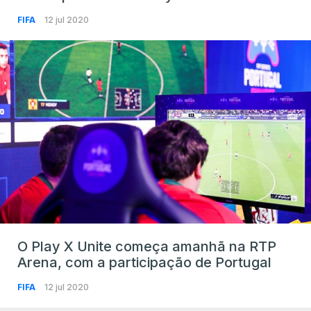
FIFA
12 jul 2020
O Play X Unite começa amanhã na RTP
Arena, com a participação de Portugal
FIFA
12 jul 2020