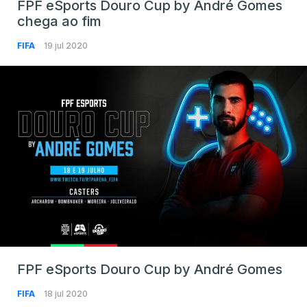
FPF eSports Douro Cup by André Gomes
chega ao fim
FIFA
19 jul 2020
FPF eSports Douro Cup by André Gomes
FIFA
18 jul 2020