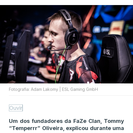
Fotografia: Adam Lakomy | ESL Gaming GmbH
Ouvir
Um dos fundadores da FaZe Clan, Tommy
“Temperrr” Oliveira, explicou durante uma