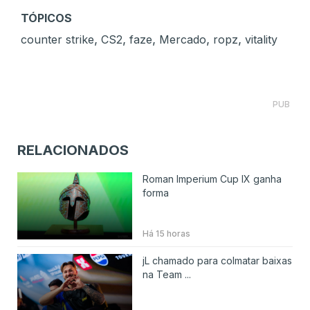
TÓPICOS
,
,
,
,
,
counter strike
CS2
faze
Mercado
ropz
vitality
PUB
RELACIONADOS
Roman Imperium Cup IX ganha
forma
Há 15 horas
jL chamado para colmatar baixas
na Team ...