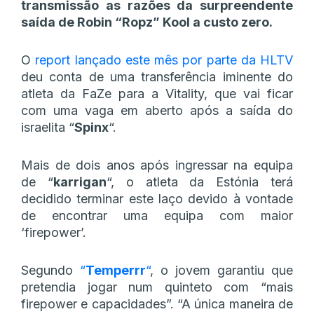
transmissão as razões da surpreendente
saída de Robin “Ropz” Kool a custo zero.
O
report lançado este mês por parte da HLTV
deu conta de uma transferência iminente do
atleta da FaZe para a Vitality, que vai ficar
com uma vaga em aberto após a saída do
israelita “
Spinx
“.
Mais de dois anos após ingressar na equipa
de “
karrigan
“, o atleta da Estónia terá
decidido terminar este laço devido à vontade
de encontrar uma equipa com maior
‘firepower’.
Segundo
“
Temperrr
“
, o jovem garantiu que
pretendia jogar num quinteto com “mais
firepower e capacidades”. “A única maneira de