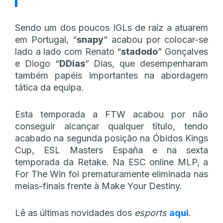
Sendo um dos poucos IGLs de raíz a atuarem
em Portugal, “
snapy
” acabou por colocar-se
lado a lado com Renato “
stadodo
” Gonçalves
e Diogo “
DDias
” Dias, que desempenharam
também papéis importantes na abordagem
tática da equipa.
Esta temporada a FTW acabou por não
conseguir alcançar qualquer título, tendo
acabado na segunda posição na Óbidos Kings
Cup, ESL Masters España e na sexta
temporada da Retake. Na ESC online MLP, a
For The Win foi prematuramente eliminada nas
meias-finais frente à Make Your Destiny.
Lê as últimas novidades dos
esports
aqui
.