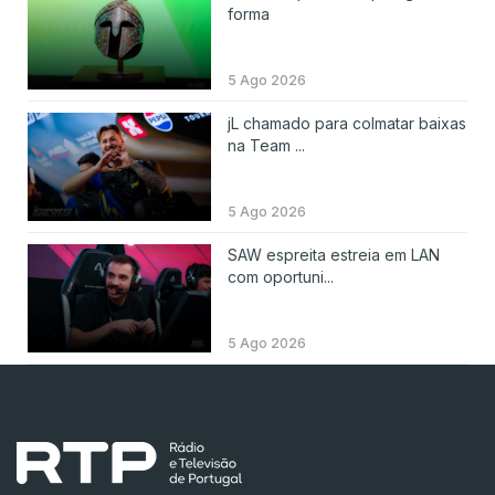
forma
5 Ago 2026
jL chamado para colmatar baixas
na Team ...
5 Ago 2026
SAW espreita estreia em LAN
com oportuni...
5 Ago 2026