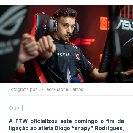
Fotografia por: E2Tech/Gabriel Lemos
Ouvir
A FTW oficializou este domingo o fim da
ligação ao atleta Diogo “snapy” Rodrigues,